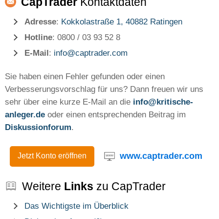
CapTrader
Kontaktdaten
Adresse
:
Kokkolastraße 1, 40882 Ratingen
Hotline
: 0800 / 03 93 52 8
E-Mail
:
info@captrader.com
Sie haben einen Fehler gefunden oder einen
Verbesserungsvorschlag für uns? Dann freuen wir uns
sehr über eine kurze E-Mail an die
info@kritische-
anleger.de
oder einen entsprechenden Beitrag im
Diskussionforum
.
www.captrader.com
Jetzt Konto eröffnen
Weitere
Links
zu CapTrader
Das Wichtigste im Überblick