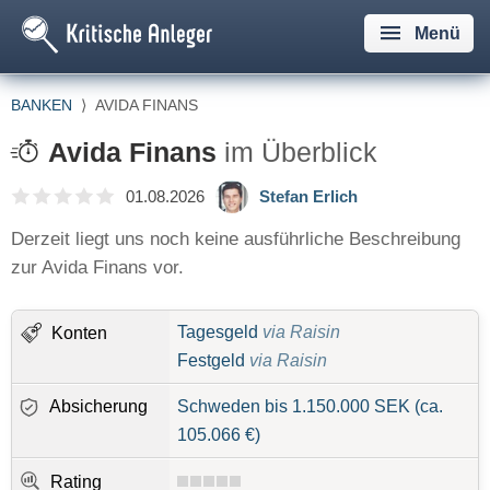
Menü
BANKEN
⟩
AVIDA FINANS
Avida Finans
im Überblick
01.08.2026
Stefan Erlich
Derzeit liegt uns noch keine ausführliche Beschreibung
zur Avida Finans vor.
Tagesgeld
via Raisin
Konten
Festgeld
via Raisin
Absicherung
Schweden bis 1.150.000 SEK (ca.
105.066 €)
Rating