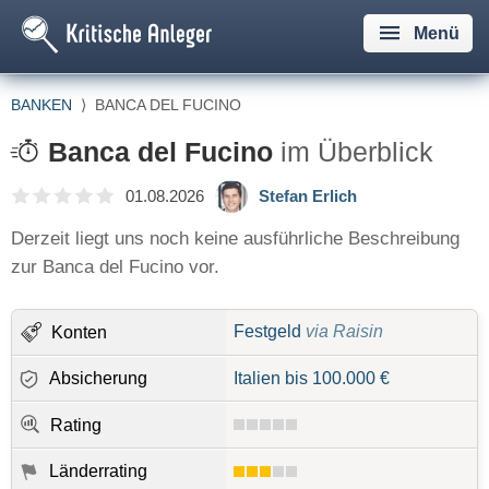
Menü
BANKEN
⟩
BANCA DEL FUCINO
Banca del Fucino
im Überblick
01.08.2026
Stefan Erlich
Derzeit liegt uns noch keine ausführliche Beschreibung
zur Banca del Fucino vor.
Festgeld
via Raisin
Konten
Absicherung
Italien bis 100.000 €
Rating
Länderrating