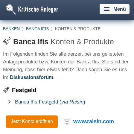
Menü
BANKEN
⟩
BANCA IFIS
⟩
KONTEN & PRODUKTE
Banca Ifis
Konten & Produkte
Im Folgenden finden Sie alle derzeit bei uns gelisteten
Anlageprodukte bzw. Konten der Banca Ifis. Sie sind der
Meinung, dass hier etwas fehlt? Dann sagen Sie es uns
im
Diskussionsforum
.
Festgeld
Banca Ifis Festgeld (
via Raisin
)
www.raisin.com
Jetzt Konto eröffnen