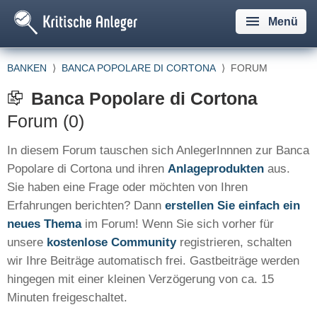
Menü
BANKEN
⟩
BANCA POPOLARE DI CORTONA
⟩
FORUM
Banca Popolare di Cortona
Forum (0)
In diesem Forum tauschen sich AnlegerInnnen zur Banca
Popolare di Cortona und ihren
Anlageprodukten
aus.
Sie haben eine Frage oder möchten von Ihren
Erfahrungen berichten? Dann
erstellen Sie einfach ein
neues Thema
im Forum! Wenn Sie sich vorher für
unsere
kostenlose Community
registrieren, schalten
wir Ihre Beiträge automatisch frei. Gastbeiträge werden
hingegen mit einer kleinen Verzögerung von ca. 15
Minuten freigeschaltet.