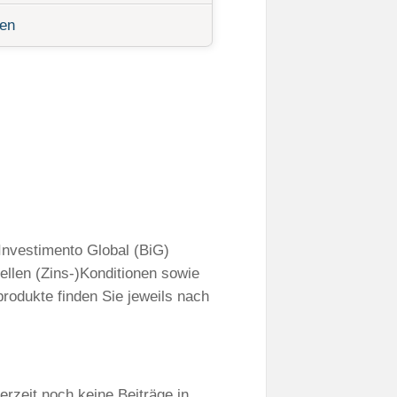
ten
 Investimento Global (BiG)
ellen (Zins-)Konditionen sowie
produkte finden Sie jeweils nach
erzeit noch keine Beiträge in