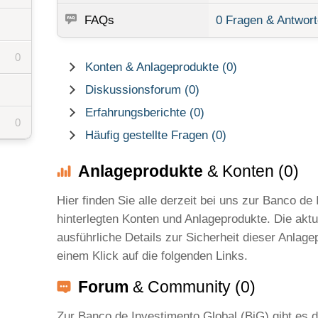
FAQs
0 Fragen & Antwor
0
Konten & Anlageprodukte (0)
Diskussionsforum (0)
Erfahrungsberichte (0)
0
Häufig gestellte Fragen (0)
Anlageprodukte
& Konten (0)
Hier finden Sie alle derzeit bei uns zur Banco de
hinterlegten Konten und Anlageprodukte. Die aktu
ausführliche Details zur Sicherheit dieser Anlage
einem Klick auf die folgenden Links.
Forum
& Community (0)
Zur Banco de Investimento Global (BiG) gibt es d