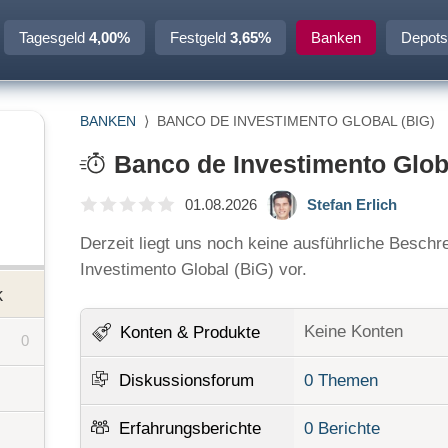
Tagesgeld
4,00%
Festgeld
3,65%
Banken
Depots
BANKEN
⟩
BANCO DE INVESTIMENTO GLOBAL (BIG)
Banco de Investimento Glob
01.08.2026
Stefan Erlich
Derzeit liegt uns noch keine ausführliche Besch
Investimento Global (BiG) vor.
k
Keine Konten
Konten
& Produkte
0
Diskussionsforum
0 Themen
Erfahrungsberichte
0 Berichte