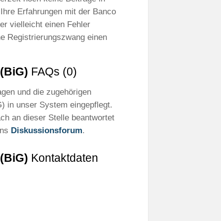
 Ihre Erfahrungen mit der Banco
r vielleicht einen Fehler
ne Registrierungszwang einen
(BiG)
FAQs (0)
ragen und die zugehörigen
) in unser System eingepflegt.
ch an dieser Stelle beantwortet
ins
Diskussionsforum
.
(BiG)
Kontaktdaten