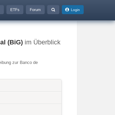
ETFs
Forum
Login
al (BiG)
im Überblick
reibung zur Banco de