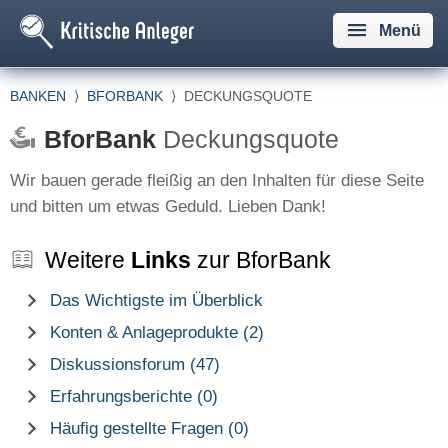
Menü
BANKEN
⟩
BFORBANK
⟩
DECKUNGSQUOTE
BforBank
Deckungsquote
Wir bauen gerade fleißig an den Inhalten für diese Seite
und bitten um etwas Geduld. Lieben Dank!
Weitere
Links
zur BforBank
Das Wichtigste im Überblick
Konten & Anlageprodukte (2)
Diskussionsforum (47)
Erfahrungsberichte (0)
Häufig gestellte Fragen (0)