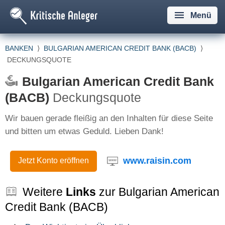
Menü
BANKEN
⟩
BULGARIAN AMERICAN CREDIT BANK (BACB)
⟩
DECKUNGSQUOTE
Bulgarian American Credit Bank
(BACB)
Deckungsquote
Wir bauen gerade fleißig an den Inhalten für diese Seite
und bitten um etwas Geduld. Lieben Dank!
www.raisin.com
Jetzt Konto eröffnen
Weitere
Links
zur Bulgarian American
Credit Bank (BACB)