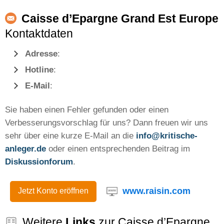
Caisse d’Epargne Grand Est Europe
Kontaktdaten
Adresse
:
Hotline
:
E-Mail
:
Sie haben einen Fehler gefunden oder einen
Verbesserungsvorschlag für uns? Dann freuen wir uns
sehr über eine kurze E-Mail an die
info@kritische-
anleger.de
oder einen entsprechenden Beitrag im
Diskussionforum
.
www.raisin.com
Jetzt Konto eröffnen
Weitere
Links
zur Caisse d’Epargne