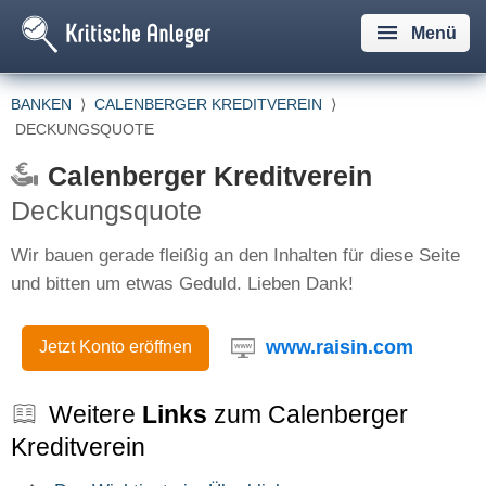
Menü
BANKEN
⟩
CALENBERGER KREDITVEREIN
⟩
DECKUNGSQUOTE
Calenberger Kreditverein
Deckungsquote
Wir bauen gerade fleißig an den Inhalten für diese Seite
und bitten um etwas Geduld. Lieben Dank!
www.raisin.com
Jetzt Konto eröffnen
Weitere
Links
zum Calenberger
Kreditverein