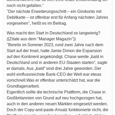
noch nicht gefallen."
"Der nächste Erweiterungsschritt – ein Girokonto mit
Debitkarte – ist offenbar erst für Anfang nächsten Jahres
vorgesehen", heißt es im Beitrag.
Was macht den Start in Deutschland so langwierig?
((Zitate aus dem "Manager Magazin"))
"Bereits im Sommer 2023, rund zwei Jahre nach dem
Start auf der Insel, hatte Jamie Dimon die Expansion
auf den Kontinent angekündigt. Chase werde „bald in
Deutschland und in anderen EU-Staaten starten“, sagte
er damals. Aus „bald“ sind drei Jahre geworden. Der
wohl einflussreichste Bank-CEO der Welt war etwas
vorschnell.Was er offenbar unterschätzt hat, war die
Grundlagenarbeit.
Eigentlich sollte die technische Plattform, die Chase in
Großbritannien von Grund auf neu hochgezogen hat,
auch in den anderen neuen Märkten eingesetzt werden.
Doch der Copy-and-paste-Ansatz funktionierte nicht, die