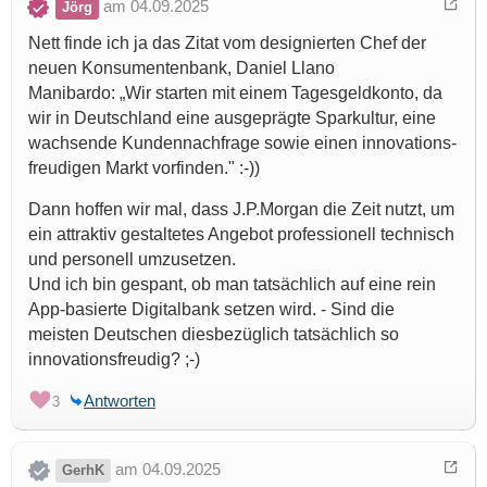
am 04.09.2025
Jörg
Nett finde ich ja das Zitat vom designierten Chef der
neuen Konsumentenbank, Daniel Llano
Manibardo: „Wir starten mit einem Tagesgeldkonto, da
wir in Deutschland eine ausgeprägte Sparkultur, eine
wachsende Kundennachfrage sowie einen inno­vations­
freudigen Markt vorfinden." :-))
Dann hoffen wir mal, dass J.P.Morgan die Zeit nutzt, um
ein attraktiv gestaltetes Angebot professionell technisch
und personell umzusetzen.
Und ich bin gespant, ob man tatsächlich auf eine rein
App-basierte Digitalbank setzen wird. - Sind die
meisten Deutschen diesbezüglich tatsächlich so
innovationsfreudig? ;-)
Antworten
3
am 04.09.2025
GerhK