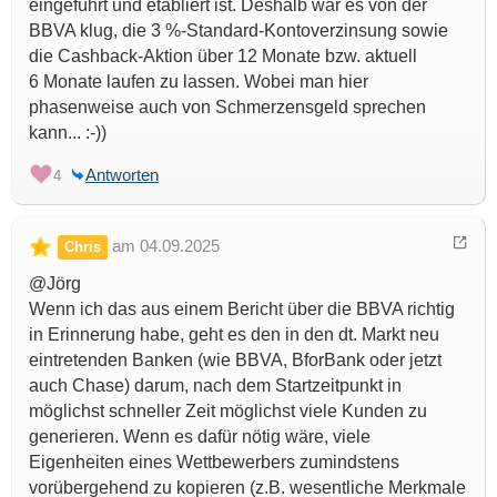
eingeführt und etabliert ist. Deshalb war es von der
BBVA klug, die 3 %-Standard-Kontoverzinsung sowie
die Cashback-Aktion über 12 Monate bzw. aktuell
6 Monate laufen zu lassen. Wobei man hier
phasenweise auch von Schmerzensgeld sprechen
kann... :-))
Antworten
4
am 04.09.2025
Chris
@Jörg
Wenn ich das aus einem Bericht über die BBVA richtig
in Erinnerung habe, geht es den in den dt. Markt neu
eintretenden Banken (wie BBVA, BforBank oder jetzt
auch Chase) darum, nach dem Startzeitpunkt in
möglichst schneller Zeit möglichst viele Kunden zu
generieren. Wenn es dafür nötig wäre, viele
Eigenheiten eines Wettbewerbers zumindstens
vorübergehend zu kopieren (z.B. wesentliche Merkmale