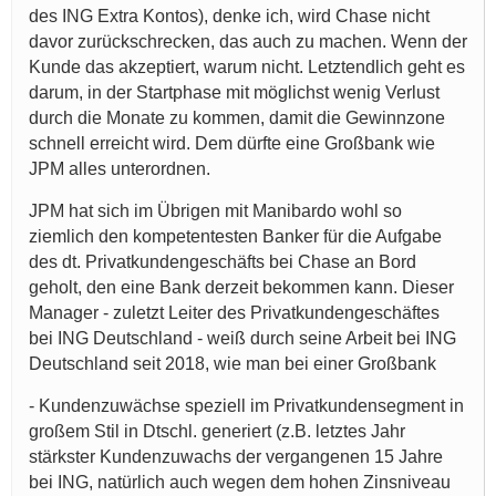
des ING Extra Kontos), denke ich, wird Chase nicht
davor zurückschrecken, das auch zu machen. Wenn der
Kunde das akzeptiert, warum nicht. Letztendlich geht es
darum, in der Startphase mit möglichst wenig Verlust
durch die Monate zu kommen, damit die Gewinnzone
schnell erreicht wird. Dem dürfte eine Großbank wie
JPM alles unterordnen.
JPM hat sich im Übrigen mit Manibardo wohl so
ziemlich den kompetentesten Banker für die Aufgabe
des dt. Privatkundengeschäfts bei Chase an Bord
geholt, den eine Bank derzeit bekommen kann. Dieser
Manager - zuletzt Leiter des Privatkundengeschäftes
bei ING Deutschland - weiß durch seine Arbeit bei ING
Deutschland seit 2018, wie man bei einer Großbank
- Kundenzuwächse speziell im Privatkundensegment in
großem Stil in Dtschl. generiert (z.B. letztes Jahr
stärkster Kundenzuwachs der vergangenen 15 Jahre
bei ING, natürlich auch wegen dem hohen Zinsniveau