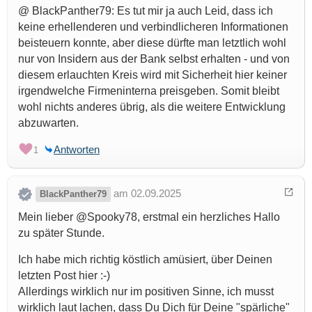
@ BlackPanther79: Es tut mir ja auch Leid, dass ich
keine erhellenderen und verbindlicheren Informationen
beisteuern konnte, aber diese dürfte man letztlich wohl
nur von Insidern aus der Bank selbst erhalten - und von
diesem erlauchten Kreis wird mit Sicherheit hier keiner
irgendwelche Firmeninterna preisgeben. Somit bleibt
wohl nichts anderes übrig, als die weitere Entwicklung
abzuwarten.
Antworten
1
am 02.09.2025
BlackPanther79
Mein lieber @Spooky78, erstmal ein herzliches Hallo
zu später Stunde.
Ich habe mich richtig köstlich amüsiert, über Deinen
letzten Post hier :-)
Allerdings wirklich nur im positiven Sinne, ich musst
wirklich laut lachen, dass Du Dich für Deine "spärliche"