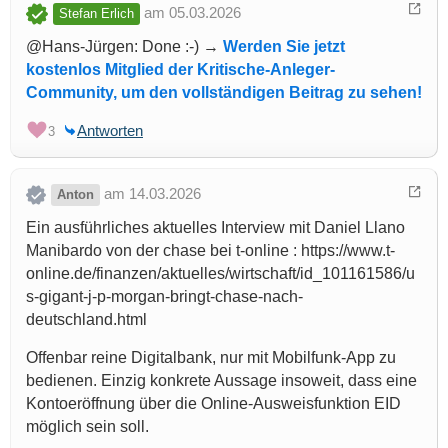
am 05.03.2026
Stefan Erlich
@Hans-Jürgen: Done :-) →
Werden Sie jetzt
kostenlos Mitglied der Kritische-Anleger-
Community, um den vollständigen Beitrag zu sehen!
Antworten
3
am 14.03.2026
Anton
Ein ausführliches aktuelles Interview mit Daniel Llano
Manibardo von der chase bei t-online : https://www.t-
online.de/finanzen/aktuelles/wirtschaft/id_101161586/u
s-gigant-j-p-morgan-bringt-chase-nach-
deutschland.html
Offenbar reine Digitalbank, nur mit Mobilfunk-App zu
bedienen. Einzig konkrete Aussage insoweit, dass eine
Kontoeröffnung über die Online-Ausweisfunktion EID
möglich sein soll.