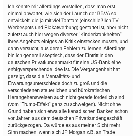
Ich könnte mir allerdings vorstellen, dass man erst
einmal abwartet, wie sich der Launch der BBVA so
entwickelt, die ja mit viel Tamtam (einschließlich TV-
Werbespots und Plakatwerbung) gestartet ist, aber nicht
zuletzt auch hier wegen diverser "Kinderkrankheiten"
ihres Angebots einiges an Kritik einstecken musste, und
dann versucht, aus deren Fehlern zu lernen. Allerdings
bin ich generell skeptisch, dass der Eintritt in den
deutschen Privatkundenmarkt für eine US-Bank eine
erfolgversprechende Idee ist. Die Vergangenheit hat
gezeigt, dass die Mentalitäts- und
Erwartungsunterschiede doch zu groß und die
verschiedenen steuerlichen und bürokratischen
Herangehensweisen auch nicht gerade förderlich sind
(vom "Trump-Effekt" ganz zu schweigen). Nicht ohne
Grund haben sich etwa alle kanadischen Banken schon
vor Jahren aus dem deutschen Privatkundengeschäft
zurückgezogen. Da würde es aus meiner Sicht mehr
Sinn machen, wenn sich JP Morgan z.B. an Trade