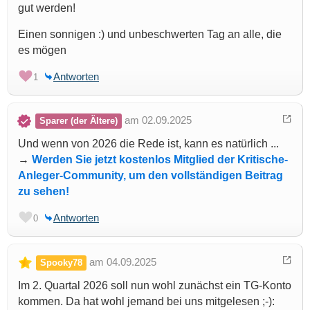
gut werden!
Einen sonnigen :) und unbeschwerten Tag an alle, die
es mögen
Antworten
1
am 02.09.2025
Sparer (der Ältere)
Und wenn von 2026 die Rede ist, kann es natürlich ...
→
Werden Sie jetzt kostenlos Mitglied der Kritische-
Anleger-Community, um den vollständigen Beitrag
zu sehen!
Antworten
0
am 04.09.2025
Spooky78
Im 2. Quartal 2026 soll nun wohl zunächst ein TG-Konto
kommen. Da hat wohl jemand bei uns mitgelesen ;-):