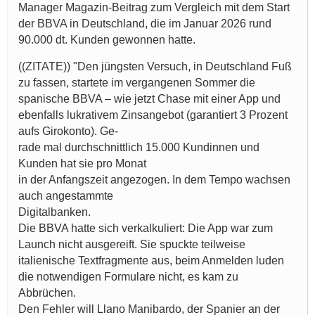
Manager Magazin-Beitrag zum Vergleich mit dem Start
der BBVA in Deutschland, die im Januar 2026 rund
90.000 dt. Kunden gewonnen hatte.
((ZITATE)) "Den jüngsten Versuch, in Deutschland Fuß
zu fassen, startete im vergangenen Sommer die
spanische BBVA – wie jetzt Chase mit einer App und
ebenfalls lukrativem Zinsangebot (garantiert 3 Prozent
aufs Girokonto). Ge-
rade mal durchschnittlich 15.000 Kundinnen und
Kunden hat sie pro Monat
in der Anfangszeit angezogen. In dem Tempo wachsen
auch angestammte
Digitalbanken.
Die BBVA hatte sich verkalkuliert: Die App war zum
Launch nicht ausgereift. Sie spuckte teilweise
italienische Textfragmente aus, beim Anmelden luden
die notwendigen Formulare nicht, es kam zu
Abbrüchen.
Den Fehler will Llano Manibardo, der Spanier an der