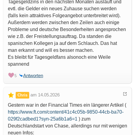
Tagesgeldzins in den nächsten Monaten ausläuft und
evtl. die Gelder ein neues Zuhause suchen werden
(falls kein attraktives Folgeangebot unterbreitet wird).
Außerdem werden zwischen den Zeilen auch einige
Probleme und deutsche Besonderheiten angesprochen
wie z.B. der Freistellungsauftrag. Da standen die
spanischen Kollegen ja auf dem Schlauch. Das hat
man erkannt und will es besser machen.
Es bleibt für Tagesgeldfans alsonoch eine Weile
spannend
Antworten
5
am 14.05.2026
Chris
Gestern war in der Financial Times ein längerer Artikel (
https://www.ft.com/content/41c4c05b-9850-44cb-ba70-
029f2cadbed1?syn-25a6b1a6=1
) zum
Deutschlandstart von Chase, allerdings nur mit wenigen
neuen Infos: