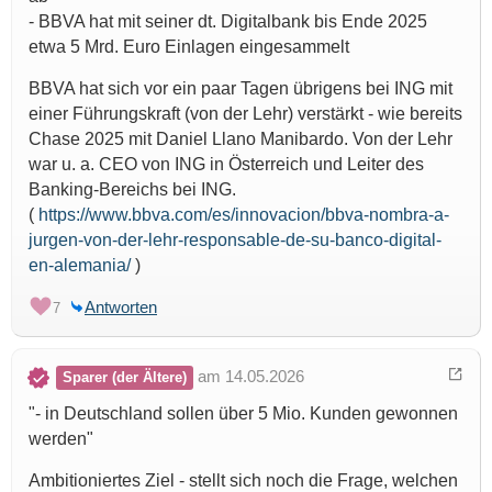
- BBVA hat mit seiner dt. Digitalbank bis Ende 2025
etwa 5 Mrd. Euro Einlagen eingesammelt
BBVA hat sich vor ein paar Tagen übrigens bei ING mit
einer Führungskraft (von der Lehr) verstärkt - wie bereits
Chase 2025 mit Daniel Llano Manibardo. Von der Lehr
war u. a. CEO von ING in Österreich und Leiter des
Banking-Bereichs bei ING.
(
https://www.bbva.com/es/innovacion/bbva-nombra-a-
jurgen-von-der-lehr-responsable-de-su-banco-digital-
en-alemania/
)
Antworten
7
am 14.05.2026
Sparer (der Ältere)
"- in Deutschland sollen über 5 Mio. Kunden gewonnen
werden"
Ambitioniertes Ziel - stellt sich noch die Frage, welchen