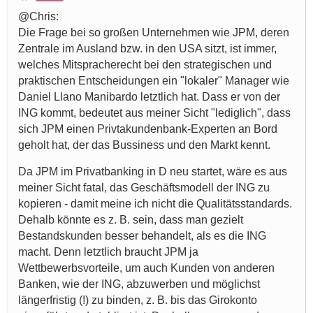
@Chris:
Die Frage bei so großen Unternehmen wie JPM, deren
Zentrale im Ausland bzw. in den USA sitzt, ist immer,
welches Mitspracherecht bei den strategischen und
praktischen Entscheidungen ein "lokaler" Manager wie
Daniel Llano Manibardo letztlich hat. Dass er von der
ING kommt, bedeutet aus meiner Sicht "lediglich", dass
sich JPM einen Privtakundenbank-Experten an Bord
geholt hat, der das Bussiness und den Markt kennt.
Da JPM im Privatbanking in D neu startet, wäre es aus
meiner Sicht fatal, das Geschäftsmodell der ING zu
kopieren - damit meine ich nicht die Qualitätsstandards.
Dehalb könnte es z. B. sein, dass man gezielt
Bestandskunden besser behandelt, als es die ING
macht. Denn letztlich braucht JPM ja
Wettbewerbsvorteile, um auch Kunden von anderen
Banken, wie der ING, abzuwerben und möglichst
längerfristig (!) zu binden, z. B. bis das Girokonto