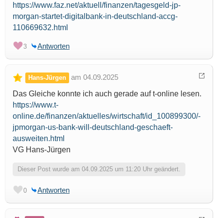
https://www.faz.net/aktuell/finanzen/tagesgeld-jp-
morgan-startet-digitalbank-in-deutschland-accg-
110669632.html
Antworten
3
am 04.09.2025
Hans-Jürgen
Das Gleiche konnte ich auch gerade auf t-online lesen.
https://www.t-
online.de/finanzen/aktuelles/wirtschaft/id_100899300/-
jpmorgan-us-bank-will-deutschland-geschaeft-
ausweiten.html
VG Hans-Jürgen
Dieser Post wurde am 04.09.2025 um 11:20 Uhr geändert.
Antworten
0