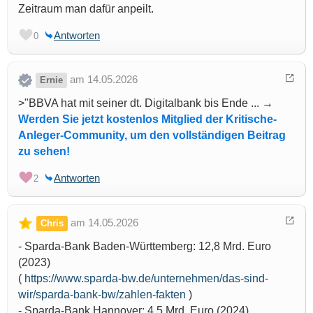
Zeitraum man dafür anpeilt.
Antworten
0
am 14.05.2026
Ernie
>"BBVA hat mit seiner dt. Digitalbank bis Ende ... →
Werden Sie jetzt kostenlos Mitglied der Kritische-
Anleger-Community, um den vollständigen Beitrag
zu sehen!
Antworten
2
am 14.05.2026
Chris
- Sparda-Bank Baden-Württemberg: 12,8 Mrd. Euro
(2023)
(
https://www.sparda-bw.de/unternehmen/das-sind-
wir/sparda-bank-bw/zahlen-fakten
)
- Sparda-Bank Hannover: 4,5 Mrd. Euro (2024)