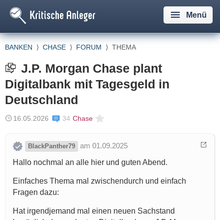
Menü
BANKEN
⟩
CHASE
⟩
FORUM
⟩
THEMA
J.P. Morgan Chase plant
Digitalbank mit Tagesgeld in
Deutschland
16.05.2026
34
Chase
am 01.09.2025
BlackPanther79
Hallo nochmal an alle hier und guten Abend.
Einfaches Thema mal zwischendurch und einfach
Fragen dazu:
Hat irgendjemand mal einen neuen Sachstand