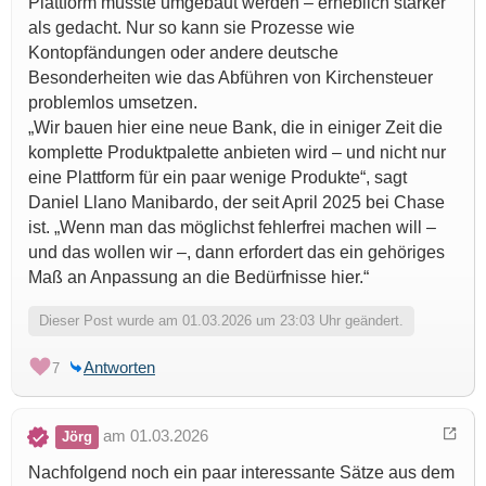
Plattform musste umgebaut werden – erheblich stärker
als gedacht. Nur so kann sie Prozesse wie
Kontopfändungen oder andere deutsche
Besonderheiten wie das Abführen von Kirchensteuer
problemlos umsetzen.
„Wir bauen hier eine neue Bank, die in einiger Zeit die
komplette Produktpalette anbieten wird – und nicht nur
eine Plattform für ein paar wenige Produkte“, sagt
Daniel Llano Manibardo, der seit April 2025 bei Chase
ist. „Wenn man das möglichst fehlerfrei machen will –
und das wollen wir –, dann erfordert das ein gehöriges
Maß an Anpassung an die Bedürfnisse hier.“
Dieser Post wurde am 01.03.2026 um 23:03 Uhr geändert.
Antworten
7
am 01.03.2026
Jörg
Nachfolgend noch ein paar interessante Sätze aus dem