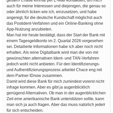
gestern Chase einmal per E-Mail kontaktiert, um mich
auch für meine Interessen und diejenigen, die genau so
oder ähnlich ticken wie ich, einzusetzen, und habe
angeregt, für die deutsche Kundschaft möglichst auch
das Postident-Verfahren und ein Online-Banking ohne
App-Nutzung anzubieten.
Man hat mir heute bestätigt, dass der Start der Bank mit
einem Tagesgeldkonto im 2. Quartal 2026 vorgesehen
sei. Detailierte Informationen habe ich aber noch nicht
erhalten. Als reine Digitalbank wird man die von mir
gewünschten alternativen Ident- und TAN-Verfahren
jedoch wohl nicht anbieten. Für den Identifizierungs-
und Authentifizierungsprozess arbeitet Chace eng mit
dem Partner IDnow zusammen.
Damit wird diese Bank für mich zumindest vorerst nicht
infrage kommen. Aber es gibt ja augenblicklich
genügend Alternativen. Ob man in der augenblicklichen
Zeit eine amerikanische Bank unterstützen sollte, kann
man sich ja auch fragen. Aber das muss natürlich jede/r
für sich entscheiden.