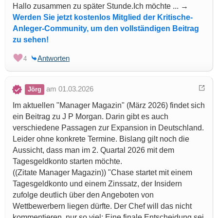
Hallo zusammen zu später Stunde.Ich möchte ... →
Werden Sie jetzt kostenlos Mitglied der Kritische-
Anleger-Community, um den vollständigen Beitrag
zu sehen!
Antworten
4
am 01.03.2026
Jörg
Im aktuellen "Manager Magazin" (März 2026) findet sich
ein Beitrag zu J P Morgan. Darin gibt es auch
verschiedene Passagen zur Expansion in Deutschland.
Leider ohne konkrete Termine. Bislang gilt noch die
Aussicht, dass man im 2. Quartal 2026 mit dem
Tagesgeldkonto starten möchte.
((Zitate Manager Magazin)) "Chase startet mit einem
Tagesgeldkonto und einem Zinssatz, der Insidern
zufolge deutlich über den Angeboten von
Wettbewerbern liegen dürfte. Der Chef will das nicht
kommentieren, nur so viel: Eine finale Entscheidung sei