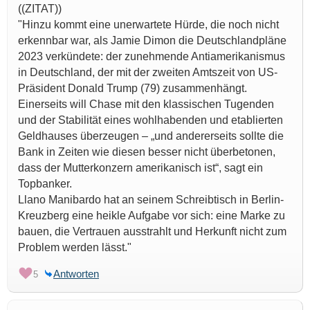
((ZITAT))
"Hinzu kommt eine unerwartete Hürde, die noch nicht
erkennbar war, als Jamie Dimon die Deutschlandpläne
2023 verkündete: der zunehmende Antiamerikanismus
in Deutschland, der mit der zweiten Amtszeit von US-
Präsident Donald Trump (79) zusammenhängt.
Einerseits will Chase mit den klassischen Tugenden
und der Stabilität eines wohlhabenden und etablierten
Geldhauses überzeugen – „und andererseits sollte die
Bank in Zeiten wie diesen besser nicht überbetonen,
dass der Mutterkonzern amerikanisch ist“, sagt ein
Topbanker.
Llano Manibardo hat an seinem Schreibtisch in Berlin-
Kreuzberg eine heikle Aufgabe vor sich: eine Marke zu
bauen, die Vertrauen ausstrahlt und Herkunft nicht zum
Problem werden lässt."
Antworten
5