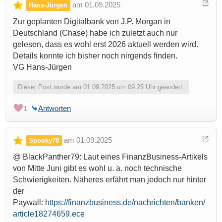
am 01.09.2025
Hans-Jürgen
Zur geplanten Digitalbank von J.P. Morgan in
Deutschland (Chase) habe ich zuletzt auch nur
gelesen, dass es wohl erst 2026 aktuell werden wird.
Details konnte ich bisher noch nirgends finden.
VG Hans-Jürgen
Dieser Post wurde am 01.09.2025 um 09:25 Uhr geändert.
Antworten
1
am 01.09.2025
Spooky78
@ BlackPanther79: Laut eines FinanzBusiness-Artikels
von Mitte Juni gibt es wohl u. a. noch technische
Schwierigkeiten. Näheres erfährt man jedoch nur hinter
der
Paywall:
https://finanzbusiness.de/nachrichten/banken/
article18274659.ece