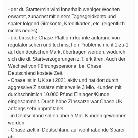
- der dt. Starttermin wird innerhalb weniger Wochen
erwartet, zunächst mit einem Tagesgeldkonto und
später folgend Girokonto, Kreditkarten, etc. (eigentlich
nichts neues)
- die britische Chase-Plattform konnte aufgrund von
regulatorischen und technischen Probleme nicht 1-zu-1
auf den deutschen Markt übertragen werden, wodurch
sich die dt. Startverzögerungen z.T. erklären. Auch der
Wechsel von Führungspersonal bei Chase
Deutschland kostete Zeit.
- Chase ist in UK seit 2021 aktiv und hat dort durch
aggressive Zinssätze mittlerweile 3 Mio. Kunden mit
durchschnittlich 10.000 Pfund Einlagen/Kunde
eingesammelt. Durch hohe Zinssätze war Chase UK
anfangs sehr unprofitabel.
- in Deutschland sollen über 5 Mio. Kunden gewonnen
werden
- Chase zielt in Deutschland auf wohlhabende Sparer
ab