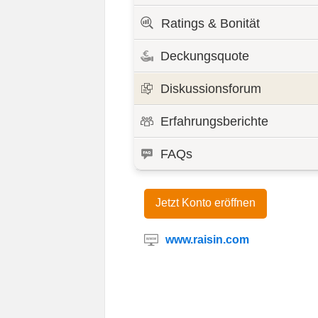
Ratings & Bonität
Deckungsquote
Diskussionsforum
Erfahrungsberichte
FAQs
Jetzt Konto eröffnen
www.raisin.com