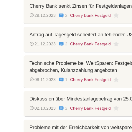
Cherry Bank senkt Zinsen für Festgeldanlage
29.12.2023
2
Cherry Bank Festgeld
Antrag auf Tagesgeld scheitert an fehlender US
21.12.2023
2
Cherry Bank Festgeld
Technische Probleme bei WeltSparen: Festgel
abgebrochen, Kulanzzahlung angeboten
08.11.2023
1
Cherry Bank Festgeld
Diskussion über Mindestanlagebetrag von 25.
02.10.2023
2
Cherry Bank Festgeld
Probleme mit der Erreichbarkeit von weltspare