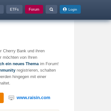
ETFs
Forum
Login
r Cherry Bank und ihren
r möchten von Ihren
fach ein neues Thema
im Forum!
mmunity
registrieren, schalten
werden hingegen mit einer
altet.
www.raisin.com