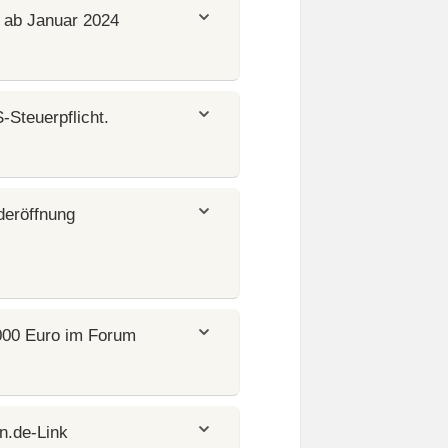
n ab Januar 2024
-Steuerpflicht.
deröffnung
000 Euro im Forum
n.de-Link