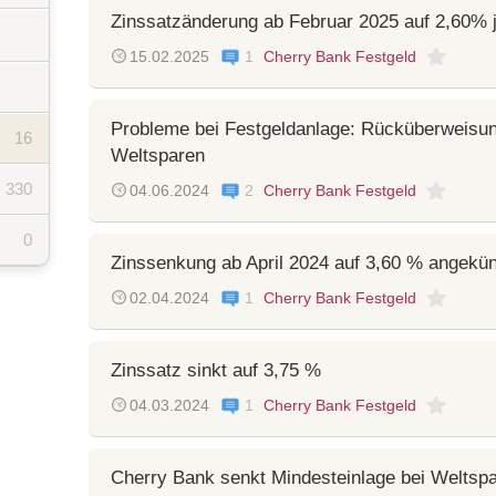
Zinssatzänderung ab Februar 2025 auf 2,60% j
15.02.2025
1
Cherry Bank Festgeld
Probleme bei Festgeldanlage: Rücküberweisu
16
Weltsparen
330
04.06.2024
2
Cherry Bank Festgeld
0
Zinssenkung ab April 2024 auf 3,60 % angekün
02.04.2024
1
Cherry Bank Festgeld
Zinssatz sinkt auf 3,75 %
04.03.2024
1
Cherry Bank Festgeld
Cherry Bank senkt Mindesteinlage bei Weltspa