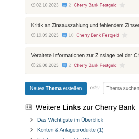
02.10.2023
2
Cherry Bank Festgeld
Kritik an Zinsauszahlung und fehlendem Zinses
19.09.2023
10
Cherry Bank Festgeld
Veraltete Informationen zur Zinslage bei der 
26.08.2023
2
Cherry Bank Festgeld
oder
Neues
Thema
erstellen
Weitere
Links
zur Cherry Bank
Das Wichtigste im Überblick
Konten & Anlageprodukte (1)