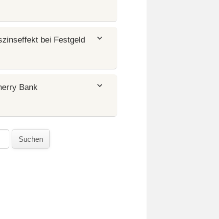
zinseffekt bei Festgeld
Cherry Bank
Suchen