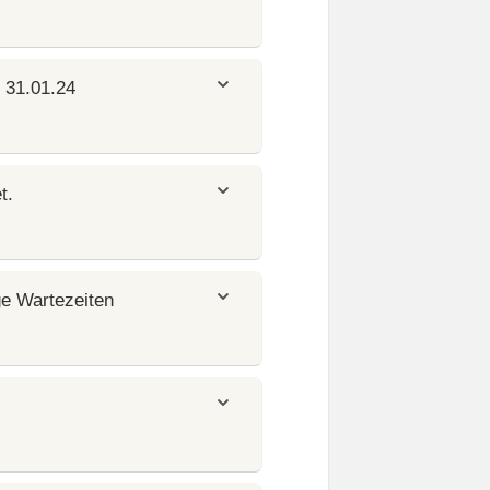
 31.01.24
t.
ge Wartezeiten