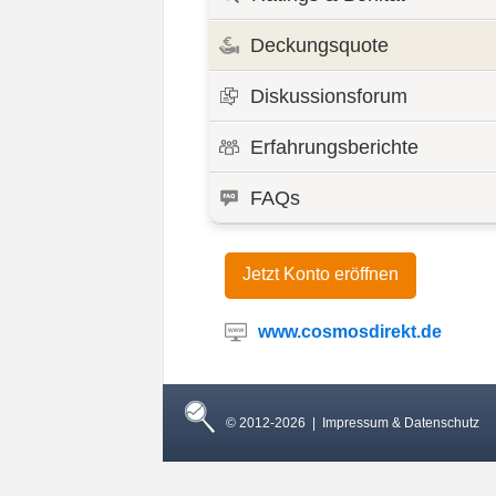
Deckungsquote
Diskussionsforum
Erfahrungsberichte
FAQs
Jetzt Konto eröffnen
www.cosmosdirekt.de
© 2012-2026 |
Impressum & Datenschutz