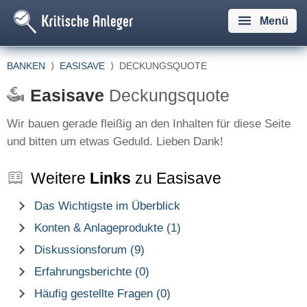
Menü
BANKEN
⟩
EASISAVE
⟩
DECKUNGSQUOTE
Easisave
Deckungsquote
Wir bauen gerade fleißig an den Inhalten für diese Seite
und bitten um etwas Geduld. Lieben Dank!
Weitere
Links
zu Easisave
Das Wichtigste im Überblick
Konten & Anlageprodukte (1)
Diskussionsforum (9)
Erfahrungsberichte (0)
Häufig gestellte Fragen (0)