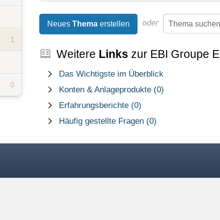
oder
Neues
Thema
erstellen
1
Weitere
Links
zur EBI Groupe 
Das Wichtigste im Überblick
0
Konten & Anlageprodukte (0)
Erfahrungsberichte (0)
Häufig gestellte Fragen (0)