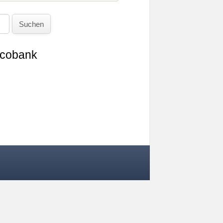
Suchen
Ecobank