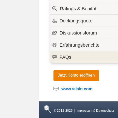
Ratings & Bonität
Deckungsquote
Diskussionsforum
Erfahrungsberichte
FAQs
Jetzt Konto eröffnen
www.raisin.com
© 2012-2026 |
Impressum & Datenschutz