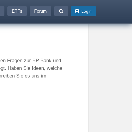
ETFs
Forum
Login
llten Fragen zur EP Bank und
egt. Haben Sie Ideen, welche
hreiben Sie es uns im