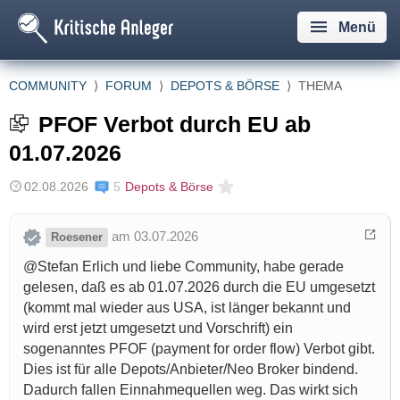
Menü
COMMUNITY
⟩
FORUM
⟩
DEPOTS & BÖRSE
⟩
THEMA
PFOF Verbot durch EU ab
01.07.2026
02.08.2026
5
Depots & Börse
am 03.07.2026
Roesener
@Stefan Erlich und liebe Community, habe gerade
gelesen, daß es ab 01.07.2026 durch die EU umgesetzt
(kommt mal wieder aus USA, ist länger bekannt und
wird erst jetzt umgesetzt und Vorschrift) ein
sogenanntes PFOF (payment for order flow) Verbot gibt.
Dies ist für alle Depots/Anbieter/Neo Broker bindend.
Dadurch fallen Einnahmequellen weg. Das wirkt sich