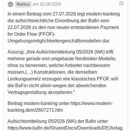
am 02.08.2026
Markus
In einem Beitrag vom 27.07.2026 legt modern-banking
die aufsichtsrechtliche Einordnung der Bafin vom
22.07.2026 zu den nun neuen entstandenen Payment
for Order Flow (PFOF)-
Umgehungsmöglichkeitengeschäftsmodellen dar.
Auszug: „Ihre Aufsichtsmitteilung 05/2026 (WA) trifft
mehrere gerade erst umgebaute Neobroker-Modelle,
ohne zu benennen, welche Anbieter nachbessern
müssen.(…) Konstruktionen, die denselben
Lenkungsanreiz erzeugen wie klassisches PFOF, will
die BaFin nicht allein wegen der abweichenden
Vertragsgestaltung akzeptieren.“
Beitrag modern-banking unter https://www.modern-
banking.de/n/2607271.htm
Aufsichtsmitteilung 05/2026 (WA) der Bafin unter
https://www.bafin.de/SharedDocs/Downloads/DE/Anlag