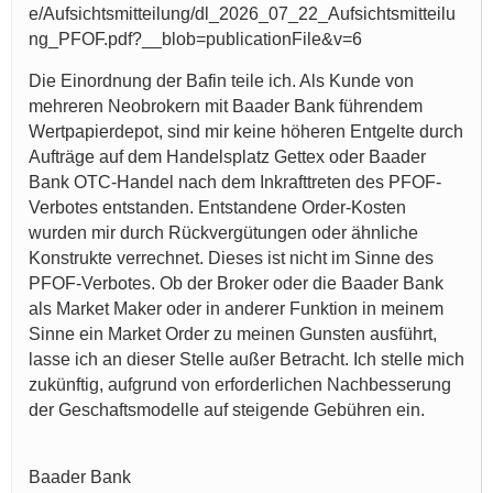
e/Aufsichtsmitteilung/dl_2026_07_22_Aufsichtsmitteilu
ng_PFOF.pdf?__blob=publicationFile&v=6
Die Einordnung der Bafin teile ich. Als Kunde von
mehreren Neobrokern mit Baader Bank führendem
Wertpapierdepot, sind mir keine höheren Entgelte durch
Aufträge auf dem Handelsplatz Gettex oder Baader
Bank OTC-Handel nach dem Inkrafttreten des PFOF-
Verbotes entstanden. Entstandene Order-Kosten
wurden mir durch Rückvergütungen oder ähnliche
Konstrukte verrechnet. Dieses ist nicht im Sinne des
PFOF-Verbotes. Ob der Broker oder die Baader Bank
als Market Maker oder in anderer Funktion in meinem
Sinne ein Market Order zu meinen Gunsten ausführt,
lasse ich an dieser Stelle außer Betracht. Ich stelle mich
zukünftig, aufgrund von erforderlichen Nachbesserung
der Geschaftsmodelle auf steigende Gebühren ein.
Baader Bank