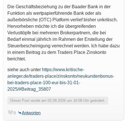
Die Geschäftsbeziehung zu der Baader Bank in der
Funktion als wertpapierführende Bank oder als
außerbörsliche (OTC) Platform verlief bisher unkritisch.
Hervorheben möchte ich die übergreifenden
Verlusttöpfe bei mehreren Brokerpartnern, die bei
Bedarf einmal jährlich im Rahmen der Erstellung der
Steuerbescheinigung verrechnet werden. Ich habe dazu
in einem Beitrag zu dem Traders Place Zinskonto
berichtet.
siehe auch unter
https://www.kritische-
anleger.de/traders-place/zinskonto/neukundenbonus-
bei-traders-place-100-eur-bis-31-01-
2025/#Beitrag_35807
Dieser Post wurde am 02.08.2026 um 18:08 Uhr geändert.
Antworten
0