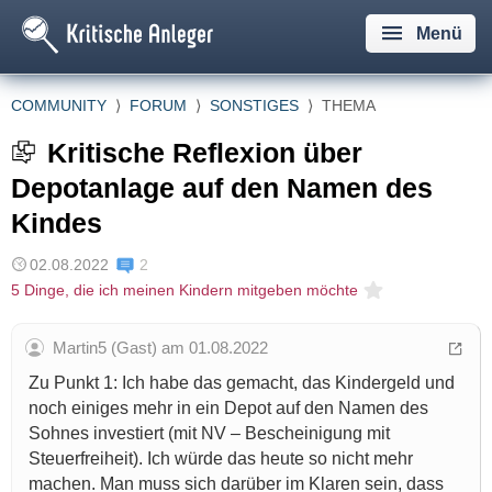
Menü
COMMUNITY
⟩
FORUM
⟩
SONSTIGES
⟩
THEMA
Kritische Reflexion über
Depotanlage auf den Namen des
Kindes
02.08.2022
2
5 Dinge, die ich meinen Kindern mitgeben möchte
Martin5 (Gast) am 01.08.2022
Zu Punkt 1: Ich habe das gemacht, das Kindergeld und
noch einiges mehr in ein Depot auf den Namen des
Sohnes investiert (mit NV – Bescheinigung mit
Steuerfreiheit). Ich würde das heute so nicht mehr
machen. Man muss sich darüber im Klaren sein, dass