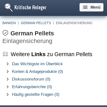
Menü
BANKEN
⟩
GERMAN PELLETS
⟩
EINLAGENSICHERUNG
German Pellets
Einlagensicherung
Weitere
Links
zu German Pellets
Das Wichtigste im Überblick
Konten & Anlageprodukte (0)
Diskussionsforum (0)
Erfahrungsberichte (0)
Häufig gestellte Fragen (0)