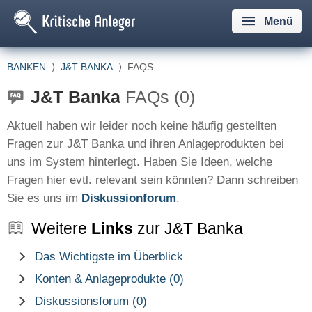
Menü
BANKEN
⟩
J&T BANKA
⟩
FAQS
J&T Banka
FAQs (0)
Aktuell haben wir leider noch keine häufig gestellten
Fragen zur J&T Banka und ihren Anlageprodukten bei
uns im System hinterlegt. Haben Sie Ideen, welche
Fragen hier evtl. relevant sein könnten? Dann schreiben
Sie es uns im
Diskussionforum
.
Weitere
Links
zur J&T Banka
Das Wichtigste im Überblick
Konten & Anlageprodukte (0)
Diskussionsforum (0)