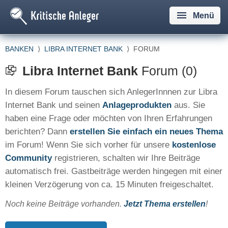
Menü
BANKEN
⟩
LIBRA INTERNET BANK
⟩
FORUM
Libra Internet Bank
Forum (0)
In diesem Forum tauschen sich AnlegerInnnen zur Libra
Internet Bank und seinen
Anlageprodukten
aus. Sie
haben eine Frage oder möchten von Ihren Erfahrungen
berichten? Dann
erstellen Sie einfach ein neues Thema
im Forum! Wenn Sie sich vorher für unsere
kostenlose
Community
registrieren, schalten wir Ihre Beiträge
automatisch frei. Gastbeiträge werden hingegen mit einer
kleinen Verzögerung von ca. 15 Minuten freigeschaltet.
Noch keine Beiträge vorhanden.
Jetzt Thema erstellen
!