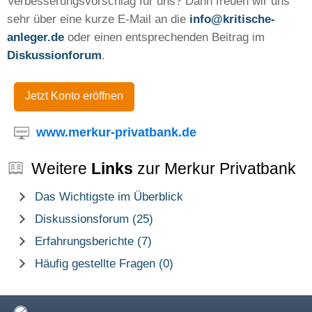
Verbesserungsvorschlag für uns? Dann freuen wir uns
sehr über eine kurze E-Mail an die
info@kritische-
anleger.de
oder einen entsprechenden Beitrag im
Diskussionforum
.
Jetzt Konto eröffnen
www.merkur-privatbank.de
Weitere
Links
zur Merkur Privatbank
Das Wichtigste im Überblick
Diskussionsforum (25)
Erfahrungsberichte (7)
Häufig gestellte Fragen (0)