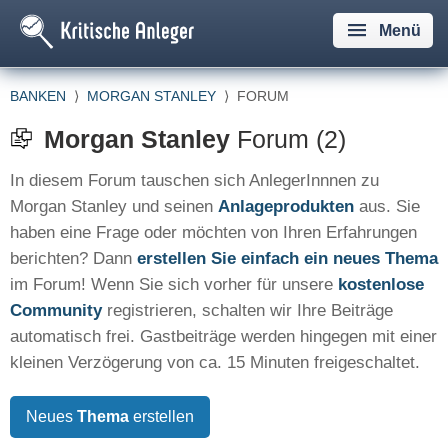
Menü
BANKEN
⟩
MORGAN STANLEY
⟩
FORUM
Morgan Stanley
Forum (2)
In diesem Forum tauschen sich AnlegerInnnen zu
Morgan Stanley und seinen
Anlageprodukten
aus. Sie
haben eine Frage oder möchten von Ihren Erfahrungen
berichten? Dann
erstellen Sie einfach ein neues Thema
im Forum! Wenn Sie sich vorher für unsere
kostenlose
Community
registrieren, schalten wir Ihre Beiträge
automatisch frei. Gastbeiträge werden hingegen mit einer
kleinen Verzögerung von ca. 15 Minuten freigeschaltet.
Neues
Thema
erstellen