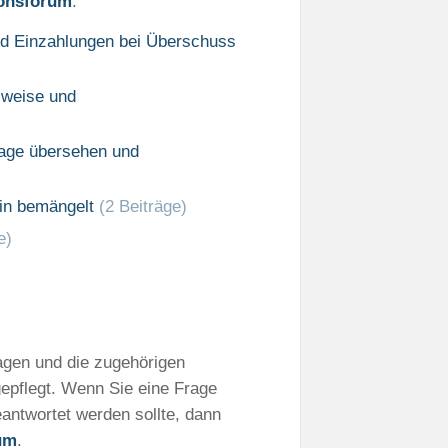
ionsforum
.
und Einzahlungen bei Überschuss
sweise und
lage übersehen und
sin bemängelt
(2 Beiträge)
e)
ragen und die zugehörigen
epflegt. Wenn Sie eine Frage
eantwortet werden sollte, dann
um
.