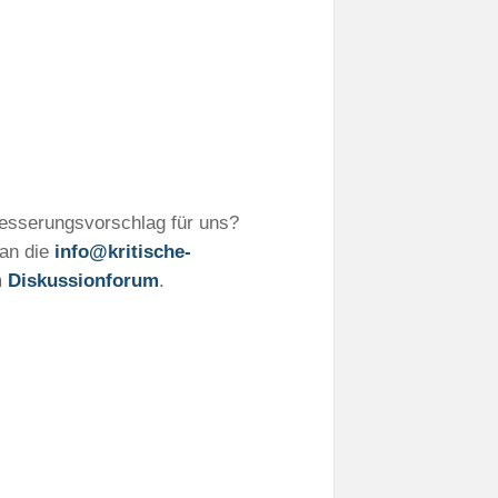
besserungsvorschlag für uns?
 an die
info@kritische-
m
Diskussionforum
.