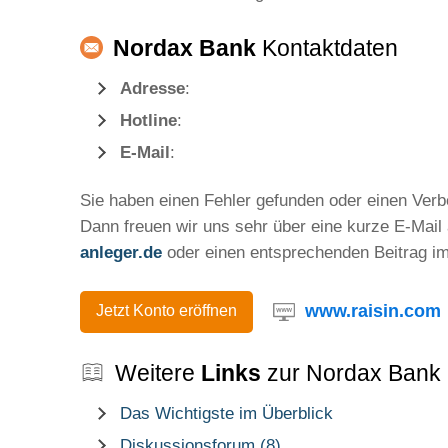
Nordax Bank
Kontaktdaten
Adresse
:
Hotline
:
E-Mail
:
Sie haben einen Fehler gefunden oder einen Ver
Dann freuen wir uns sehr über eine kurze E-Mail
anleger.de
oder einen entsprechenden Beitrag i
www.raisin.com
Jetzt Konto eröffnen
Weitere
Links
zur Nordax Bank
Das Wichtigste im Überblick
Diskussionsforum (8)