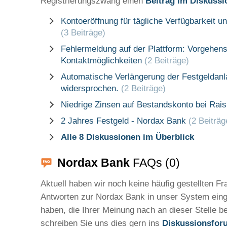
Registrierungszwang einen
Beitrag im Diskuss
Kontoeröffnung für tägliche Verfügbarkeit 
(3 Beiträge)
Fehlermeldung auf der Plattform: Vorgehen
Kontaktmöglichkeiten
(2 Beiträge)
Automatische Verlängerung der Festgeldan
widersprochen.
(2 Beiträge)
Niedrige Zinsen auf Bestandskonto bei Rai
2 Jahres Festgeld - Nordax Bank
(2 Beiträg
Alle 8 Diskussionen im Überblick
Nordax Bank
FAQs (0)
Aktuell haben wir noch keine häufig gestellten F
Antworten zur Nordax Bank in unser System eing
haben, die Ihrer Meinung nach an dieser Stelle b
schreiben Sie uns dies gern ins
Diskussionsfor