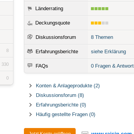
Länderrating
Deckungsquote
Diskussionsforum
8 Themen
8
Erfahrungsberichte
siehe Erklärung
330
FAQs
0 Fragen & Antwor
0
Konten & Anlageprodukte (2)
Diskussionsforum (8)
Erfahrungsberichte (0)
Häufig gestellte Fragen (0)
www.raisin.com
Jetzt Konto eröffnen