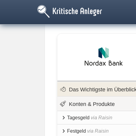
Das Wichtigste im Überblic
Konten & Produkte
Tagesgeld
via Raisin
Festgeld
via Raisin