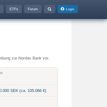
ETFs
Forum
Login
eibung zur Nordax Bank vor.
in
0.000 SEK (ca. 105.066 €)