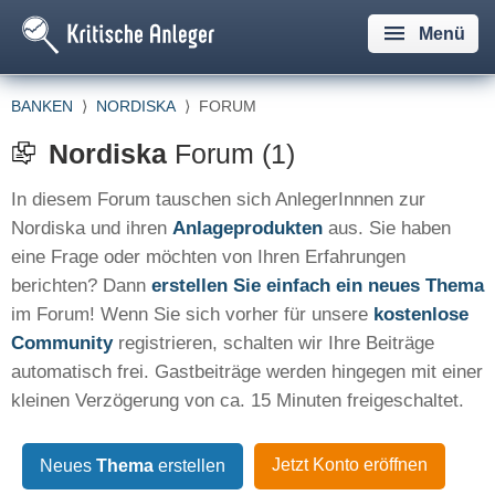
Menü
BANKEN
⟩
NORDISKA
⟩
FORUM
Nordiska
Forum (1)
In diesem Forum tauschen sich AnlegerInnnen zur
Nordiska und ihren
Anlageprodukten
aus. Sie haben
eine Frage oder möchten von Ihren Erfahrungen
berichten? Dann
erstellen Sie einfach ein neues Thema
im Forum! Wenn Sie sich vorher für unsere
kostenlose
Community
registrieren, schalten wir Ihre Beiträge
automatisch frei. Gastbeiträge werden hingegen mit einer
kleinen Verzögerung von ca. 15 Minuten freigeschaltet.
Jetzt Konto eröffnen
Neues
Thema
erstellen