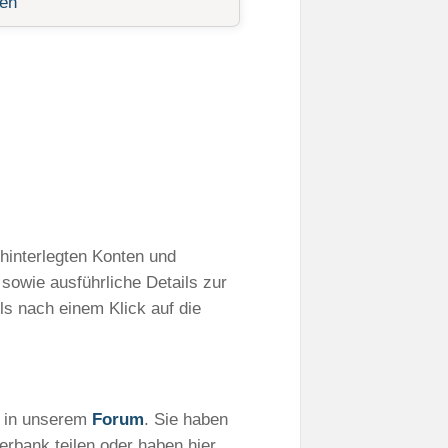
ten
 hinterlegten Konten und
 sowie ausführliche Details zur
ls nach einem Klick auf die
e in unserem
Forum
. Sie haben
erbank teilen oder haben hier