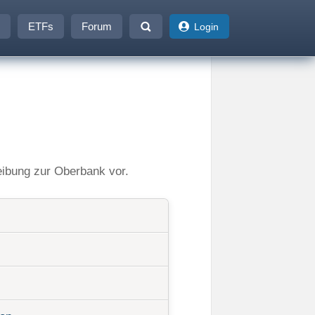
ETFs
Forum
Login
eibung zur Oberbank vor.