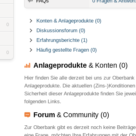
FAQs
0 Fragen & Antwor
Konten & Anlageprodukte (0)
0
Diskussionsforum (0)
Erfahrungsberichte (1)
Häufig gestellte Fragen (0)
0
Anlageprodukte
& Konten (0)
Hier finden Sie alle derzeit bei uns zur Oberbank
Anlageprodukte. Die aktuellen (Zins-)Konditionen
Sicherheit dieser Anlageprodukte finden Sie jewei
folgenden Links.
Forum
& Community (0)
Zur Oberbank gibt es derzeit noch keine Beiträg
eine Frage, möchten Ihre Erfahrungen mit der Ob