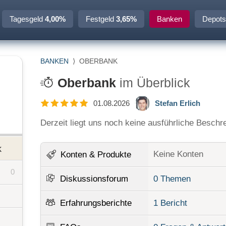
Tagesgeld
4,00%
Festgeld
3,65%
Banken
Depots
BANKEN
⟩
OBERBANK
Oberbank
im Überblick
01.08.2026
Stefan Erlich
Derzeit liegt uns noch keine ausführliche Beschr
k
Keine Konten
Konten
& Produkte
0
Diskussionsforum
0 Themen
Erfahrungsberichte
1 Bericht