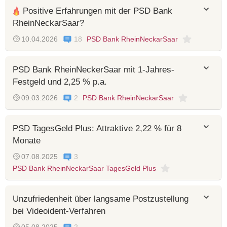
Positive Erfahrungen mit der PSD Bank
RheinNeckarSaar?
10.04.2026
18
PSD Bank RheinNeckarSaar
PSD Bank RheinNeckerSaar mit 1-Jahres-
Festgeld und 2,25 % p.a.
09.03.2026
2
PSD Bank RheinNeckarSaar
PSD TagesGeld Plus: Attraktive 2,22 % für 8
Monate
07.08.2025
3
PSD Bank RheinNeckarSaar TagesGeld Plus
Unzufriedenheit über langsame Postzustellung
bei Videoident-Verfahren