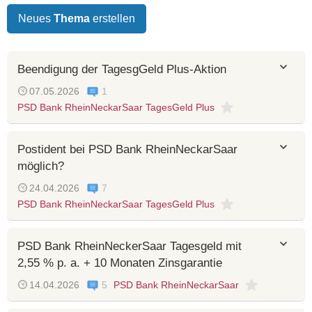
Neues
Thema
erstellen
Beendigung der TagesgGeld Plus-Aktion
07.05.2026
1
PSD Bank RheinNeckarSaar TagesGeld Plus
Postident bei PSD Bank RheinNeckarSaar
möglich?
24.04.2026
7
PSD Bank RheinNeckarSaar TagesGeld Plus
PSD Bank RheinNeckerSaar Tagesgeld mit
2,55 % p. a. + 10 Monaten Zinsgarantie
14.04.2026
5
PSD Bank RheinNeckarSaar