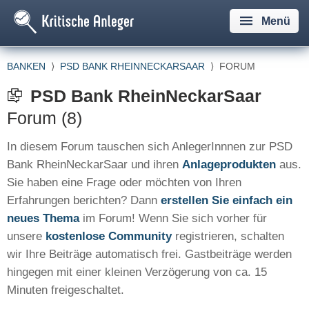
Menü
BANKEN
⟩
PSD BANK RHEINNECKARSAAR
⟩
FORUM
PSD Bank RheinNeckarSaar
Forum (8)
In diesem Forum tauschen sich AnlegerInnnen zur PSD
Bank RheinNeckarSaar und ihren
Anlageprodukten
aus.
Sie haben eine Frage oder möchten von Ihren
Erfahrungen berichten? Dann
erstellen Sie einfach ein
neues Thema
im Forum! Wenn Sie sich vorher für
unsere
kostenlose Community
registrieren, schalten
wir Ihre Beiträge automatisch frei. Gastbeiträge werden
hingegen mit einer kleinen Verzögerung von ca. 15
Minuten freigeschaltet.