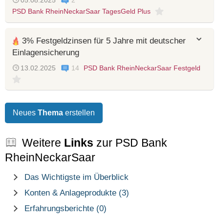
05.08.2025
2
PSD Bank RheinNeckarSaar TagesGeld Plus
3% Festgeldzinsen für 5 Jahre mit deutscher
Einlagensicherung
13.02.2025
14
PSD Bank RheinNeckarSaar Festgeld
Neues
Thema
erstellen
Weitere
Links
zur PSD Bank
RheinNeckarSaar
Das Wichtigste im Überblick
Konten & Anlageprodukte (3)
Erfahrungsberichte (0)