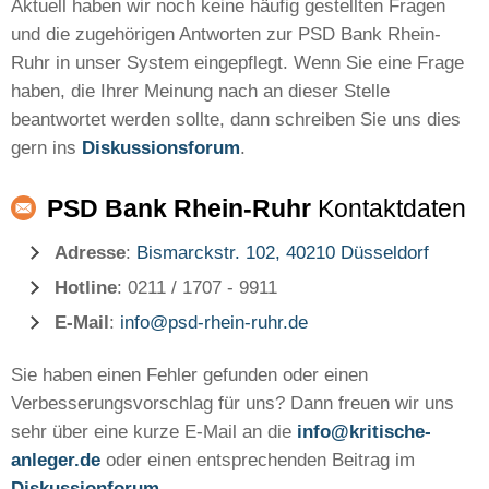
Aktuell haben wir noch keine häufig gestellten Fragen
und die zugehörigen Antworten zur PSD Bank Rhein-
Ruhr in unser System eingepflegt. Wenn Sie eine Frage
haben, die Ihrer Meinung nach an dieser Stelle
beantwortet werden sollte, dann schreiben Sie uns dies
gern ins
Diskussionsforum
.
PSD Bank Rhein-Ruhr
Kontaktdaten
Adresse
:
Bismarckstr. 102, 40210 Düsseldorf
Hotline
: 0211 / 1707 - 9911
E-Mail
:
info@psd-rhein-ruhr.de
Sie haben einen Fehler gefunden oder einen
Verbesserungsvorschlag für uns? Dann freuen wir uns
sehr über eine kurze E-Mail an die
info@kritische-
anleger.de
oder einen entsprechenden Beitrag im
Diskussionforum
.