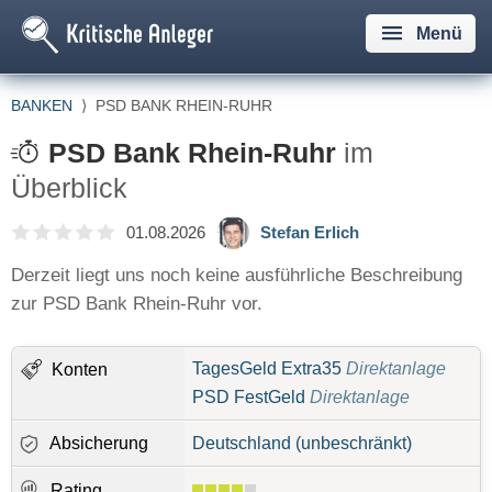
Menü
BANKEN
⟩
PSD BANK RHEIN-RUHR
PSD Bank Rhein-Ruhr
im
Überblick
01.08.2026
Stefan Erlich
Derzeit liegt uns noch keine ausführliche Beschreibung
zur PSD Bank Rhein-Ruhr vor.
TagesGeld Extra35
Direktanlage
Konten
PSD FestGeld
Direktanlage
Absicherung
Deutschland (unbeschränkt)
Rating