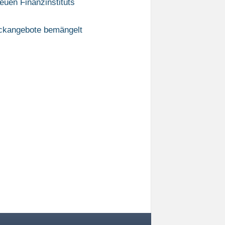
euen Finanzinstituts
ockangebote bemängelt