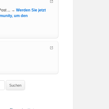
ost ... →
Werden Sie jetzt
mmunity, um den
Suchen