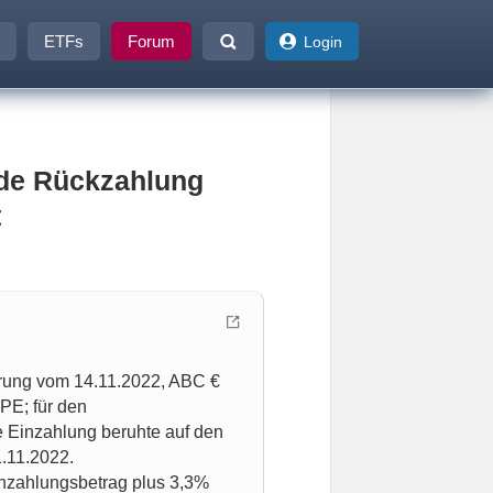
ETFs
Forum
Login
nde Rückzahlung
t
rung vom 14.11.2022, ABC €
PE; für den
 Einzahlung beruhte auf den
1.11.2022.
inzahlungsbetrag plus 3,3%