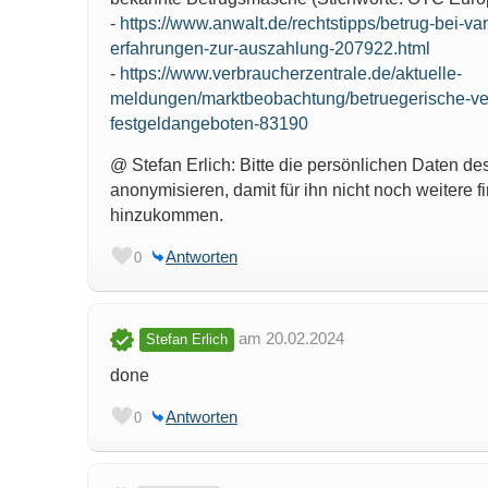
-
https://www.anwalt.de/rechtstipps/betrug-bei-va
erfahrungen-zur-auszahlung-207922.html
-
https://www.verbraucherzentrale.de/aktuelle-
meldungen/marktbeobachtung/betruegerische-ver
festgeldangeboten-83190
@ Stefan Erlich: Bitte die persönlichen Daten de
anonymisieren, damit für ihn nicht noch weitere 
hinzukommen.
Antworten
0
am 20.02.2024
Stefan Erlich
done
Antworten
0