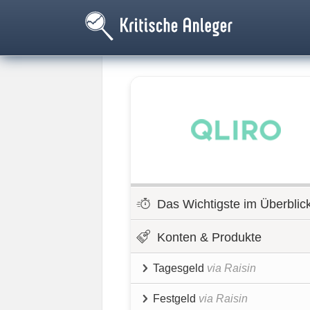
Das Wichtigste im Überblic
Konten & Produkte
Tagesgeld
via Raisin
Festgeld
via Raisin