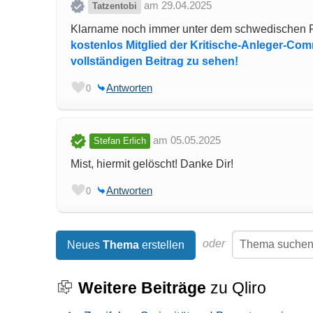
am 29.04.2025
Tatzentobi
Klarname noch immer unter dem schwedischen P
kostenlos Mitglied der Kritische-Anleger-Co
vollständigen Beitrag zu sehen!
Antworten
0
am 05.05.2025
Stefan Erlich
Mist, hiermit gelöscht! Danke Dir!
Antworten
0
oder
Neues
Thema
erstellen
Weitere Beiträge
zu Qliro