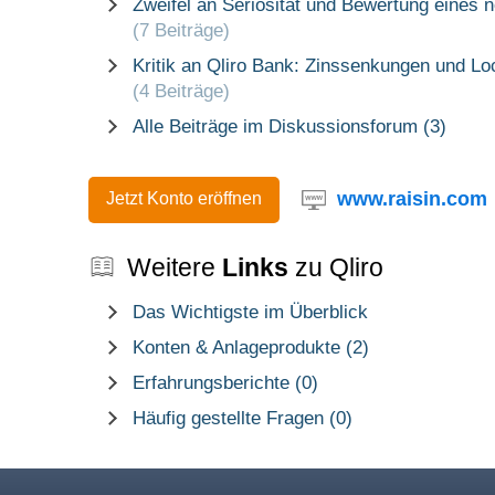
Zweifel an Seriosität und Bewertung eines n
(7 Beiträge)
Kritik an Qliro Bank: Zinssenkungen und L
(4 Beiträge)
Alle Beiträge im Diskussionsforum (3)
www.raisin.com
Jetzt Konto eröffnen
Weitere
Links
zu Qliro
Das Wichtigste im Überblick
Konten & Anlageprodukte (2)
Erfahrungsberichte (0)
Häufig gestellte Fragen (0)