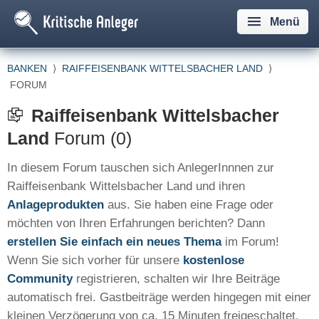
Menü
BANKEN
⟩
RAIFFEISENBANK WITTELSBACHER LAND
⟩
FORUM
Raiffeisenbank Wittelsbacher
Land
Forum (0)
In diesem Forum tauschen sich AnlegerInnnen zur
Raiffeisenbank Wittelsbacher Land und ihren
Anlageprodukten
aus. Sie haben eine Frage oder
möchten von Ihren Erfahrungen berichten? Dann
erstellen Sie einfach ein neues Thema
im Forum!
Wenn Sie sich vorher für unsere
kostenlose
Community
registrieren, schalten wir Ihre Beiträge
automatisch frei. Gastbeiträge werden hingegen mit einer
kleinen Verzögerung von ca. 15 Minuten freigeschaltet.