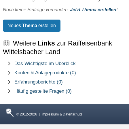
Noch keine Beiträge vorhanden.
Jetzt Thema erstellen
!
Neues
Thema
erstellen
Weitere
Links
zur Raiffeisenbank
Wittelsbacher Land
Das Wichtigste im Überblick
Konten & Anlageprodukte (0)
Erfahrungsberichte (0)
Häufig gestellte Fragen (0)
© 2012-2026 |
Impressum & Datenschutz