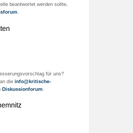
elle beantwortet werden sollte,
nsforum
.
ten
besserungsvorschlag für uns?
 an die
info@kritische-
m
Diskussionforum
.
hemnitz