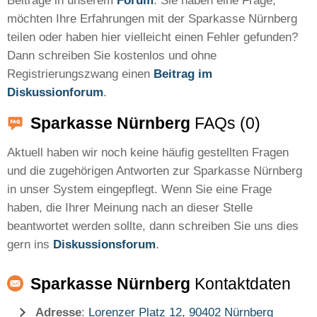
Beiträge in unserem
Forum
. Sie haben eine Frage,
möchten Ihre Erfahrungen mit der Sparkasse Nürnberg
teilen oder haben hier vielleicht einen Fehler gefunden?
Dann schreiben Sie kostenlos und ohne
Registrierungszwang einen
Beitrag im
Diskussionforum
.
Sparkasse Nürnberg
FAQs (0)
Aktuell haben wir noch keine häufig gestellten Fragen
und die zugehörigen Antworten zur Sparkasse Nürnberg
in unser System eingepflegt. Wenn Sie eine Frage
haben, die Ihrer Meinung nach an dieser Stelle
beantwortet werden sollte, dann schreiben Sie uns dies
gern ins
Diskussionsforum
.
Sparkasse Nürnberg
Kontaktdaten
Adresse
:
Lorenzer Platz 12, 90402 Nürnberg