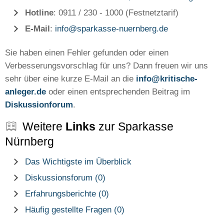
Hotline
: 0911 / 230 - 1000 (Festnetztarif)
E-Mail
:
info@sparkasse-nuernberg.de
Sie haben einen Fehler gefunden oder einen
Verbesserungsvorschlag für uns? Dann freuen wir uns
sehr über eine kurze E-Mail an die
info@kritische-
anleger.de
oder einen entsprechenden Beitrag im
Diskussionforum
.
Weitere
Links
zur Sparkasse
Nürnberg
Das Wichtigste im Überblick
Diskussionsforum (0)
Erfahrungsberichte (0)
Häufig gestellte Fragen (0)