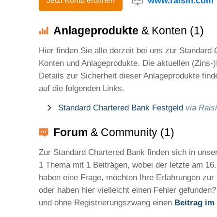
www.raisin.com
Jetzt Konto eröffnen
Anlageprodukte
& Konten (1)
Hier finden Sie alle derzeit bei uns zur Standard
Konten und Anlageprodukte. Die aktuellen (Zins-)
Details zur Sicherheit dieser Anlageprodukte find
auf die folgenden Links.
Standard Chartered Bank Festgeld
via Rais
Forum
& Community (1)
Zur Standard Chartered Bank finden sich in uns
1 Thema mit 1 Beiträgen, wobei der letzte am 16.
haben eine Frage, möchten Ihre Erfahrungen zur 
oder haben hier vielleicht einen Fehler gefunden
und ohne Registrierungszwang einen
Beitrag im