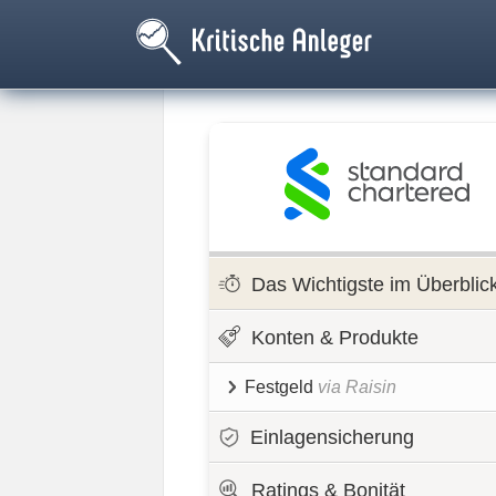
Das Wichtigste im Überblic
Konten & Produkte
Festgeld
via Raisin
Einlagensicherung
Ratings & Bonität