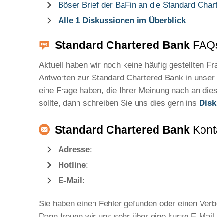
Böser Brief der BaFin an die Standard Cha
Alle 1 Diskussionen im Überblick
Standard Chartered Bank
FAQs
Aktuell haben wir noch keine häufig gestellten F
Antworten zur Standard Chartered Bank in unser
eine Frage haben, die Ihrer Meinung nach an dies
sollte, dann schreiben Sie uns dies gern ins
Disk
Standard Chartered Bank
Kont
Adresse
:
Hotline
:
E-Mail
:
Sie haben einen Fehler gefunden oder einen Ver
Dann freuen wir uns sehr über eine kurze E-Mail