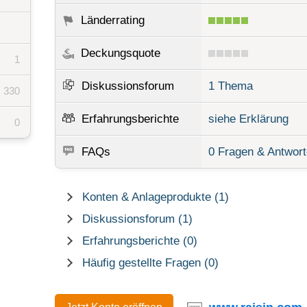
Länderrating
Deckungsquote
1
Diskussionsforum
1 Thema
330
Erfahrungsberichte
siehe Erklärung
0
FAQs
0 Fragen & Antwor
Konten & Anlageprodukte (1)
Diskussionsforum (1)
Erfahrungsberichte (0)
Häufig gestellte Fragen (0)