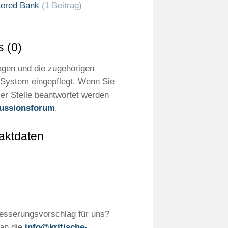
rtered Bank
(1 Beitrag)
 (0)
ragen und die zugehörigen
 System eingepflegt. Wenn Sie
er Stelle beantwortet werden
ussionsforum
.
aktdaten
besserungsvorschlag für uns?
 an die
info@kritische-