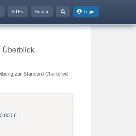
ETFs
Forum
Login
 Überblick
reibung zur Standard Chartered
0.000 €