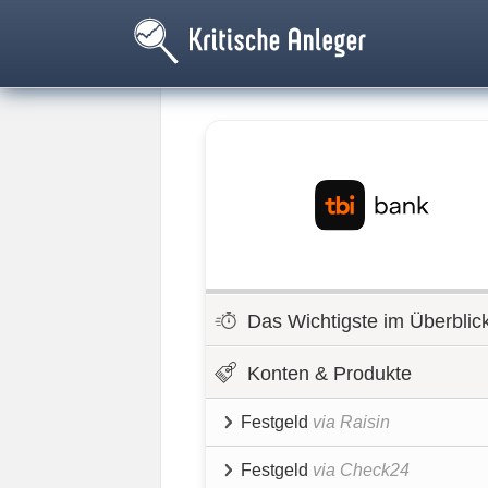
Das Wichtigste im Überblic
Konten & Produkte
Festgeld
via Raisin
Festgeld
via Check24