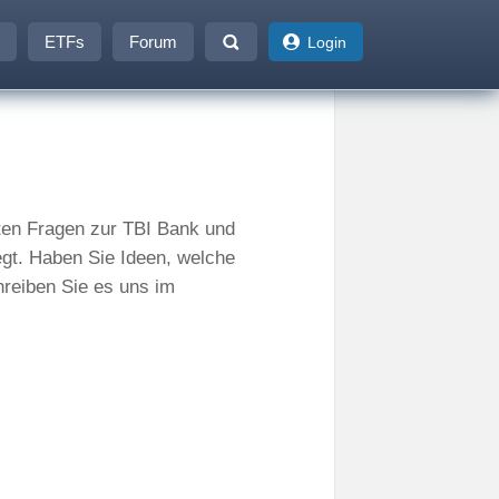
ETFs
Forum
Login
llten Fragen zur TBI Bank und
egt. Haben Sie Ideen, welche
hreiben Sie es uns im