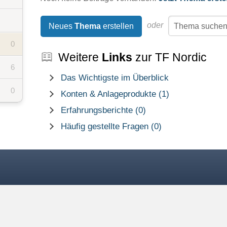
oder
Neues
Thema
erstellen
0
Weitere
Links
zur TF Nordic
6
Das Wichtigste im Überblick
0
Konten & Anlageprodukte (1)
Erfahrungsberichte (0)
Häufig gestellte Fragen (0)