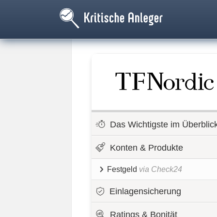
Das Wichtigste im Überblic
Konten & Produkte
Festgeld
via Check24
Einlagensicherung
Ratings & Bonität