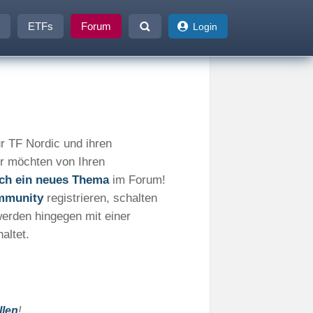
ETFs
Forum
Login
r TF Nordic und ihren
r möchten von Ihren
fach ein neues Thema
im Forum!
mmunity
registrieren, schalten
werden hingegen mit einer
altet.
llen
!