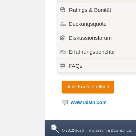
Ratings & Bonität
Deckungsquote
Diskussionsforum
Erfahrungsberichte
FAQs
Jetzt Konto eröffnen
www.raisin.com
© 2012-2026 |
Impressum & Datenschutz