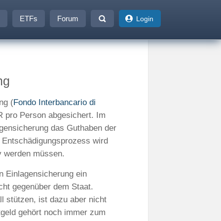
ETFs
Forum
Login
ng
ng (
Fondo Interbancario di
R pro Person abgesichert. Im
lagensicherung das Guthaben der
r Entschädigungsprozess wird
tiv werden müssen.
n Einlagensicherung ein
icht gegenüber dem Staat.
 stützen, ist dazu aber nicht
stgeld gehört noch immer zum