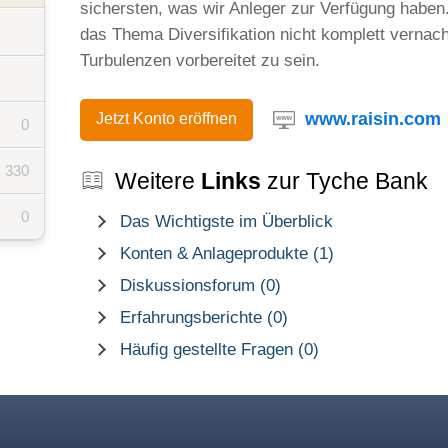
sichersten, was wir Anleger zur Verfügung haben.
das Thema Diversifikation nicht komplett vernac
Turbulenzen vorbereitet zu sein.
www.raisin.com
Jetzt Konto eröffnen
0
330
Weitere
Links
zur Tyche Bank
0
Das Wichtigste im Überblick
Konten & Anlageprodukte (1)
Diskussionsforum (0)
Erfahrungsberichte (0)
Häufig gestellte Fragen (0)