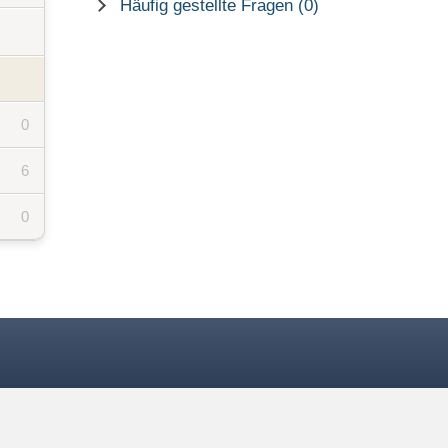
Häufig gestellte Fragen (0)
0
6
0