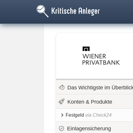
Das Wichtigste im Überblic
Konten & Produkte
Festgeld
via Check24
Einlagensicherung