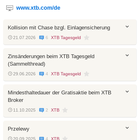
www.xtb.com/de
Kollision mit Chase bzgl. Einlagensicherung
21.07.2026
6
XTB Tagesgeld
Zinsänderungen beim XTB Tagesgeld
(Sammelthread)
29.06.2026
4
XTB Tagesgeld
Mindesthaltedauer der Gratisaktie beim XTB
Broker
11.10.2025
2
XTB
Przelewy
20.09.2025
4
XTB