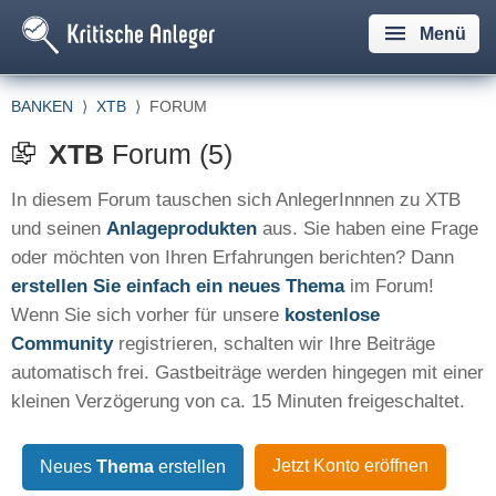
Menü
BANKEN
⟩
XTB
⟩
FORUM
XTB
Forum (5)
In diesem Forum tauschen sich AnlegerInnnen zu XTB
und seinen
Anlageprodukten
aus. Sie haben eine Frage
oder möchten von Ihren Erfahrungen berichten? Dann
erstellen Sie einfach ein neues Thema
im Forum!
Wenn Sie sich vorher für unsere
kostenlose
Community
registrieren, schalten wir Ihre Beiträge
automatisch frei. Gastbeiträge werden hingegen mit einer
kleinen Verzögerung von ca. 15 Minuten freigeschaltet.
Jetzt Konto eröffnen
Neues
Thema
erstellen