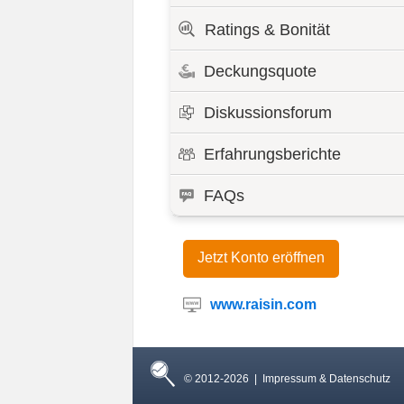
Ratings & Bonität
Deckungsquote
Diskussionsforum
Erfahrungsberichte
FAQs
Jetzt Konto eröffnen
www.raisin.com
© 2012-2026 |
Impressum & Datenschutz