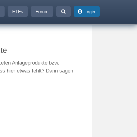
ETFs
Forum
Login
te
steten Anlageprodukte bzw.
ss hier etwas fehlt? Dann sagen