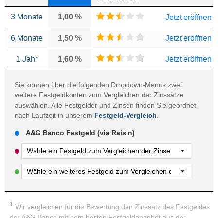
3 Monate
1,00 %
Jetzt eröffnen
6 Monate
1,50 %
Jetzt eröffnen
1 Jahr
1,60 %
Jetzt eröffnen
Sie können über die folgenden Dropdown-Menüs zwei
weitere Festgeldkonten zum Vergleichen der Zinssätze
auswählen. Alle Festgelder und Zinsen finden Sie geordnet
nach Laufzeit in unserem
Festgeld-Vergleich
.
A&G Banco Festgeld (via Raisin)
1
Wir vergleichen für die Bewertung den Zinssatz des Festgeldes
der A&G Banco mit dem besten Festgeldangebot aus der