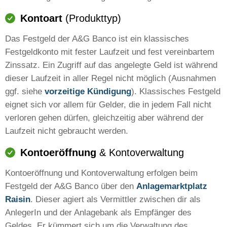
Kontoart
(Produkttyp)
Das Festgeld der A&G Banco ist ein klassisches
Festgeldkonto mit fester Laufzeit und fest vereinbartem
Zinssatz. Ein Zugriff auf das angelegte Geld ist während
dieser Laufzeit in aller Regel nicht möglich (Ausnahmen
ggf. siehe
vorzeitige Kündigung
). Klassisches Festgeld
eignet sich vor allem für Gelder, die in jedem Fall nicht
verloren gehen dürfen, gleichzeitig aber während der
Laufzeit nicht gebraucht werden.
Kontoeröffnung
& Kontoverwaltung
Kontoeröffnung und Kontoverwaltung erfolgen beim
Festgeld der A&G Banco über den
Anlagemarktplatz
Raisin
. Dieser agiert als Vermittler zwischen dir als
AnlegerIn und der Anlagebank als Empfänger des
Geldes. Er kümmert sich um die Verwaltung des