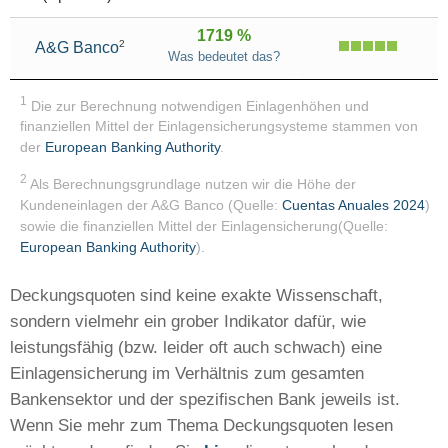
1719 %
2
A&G Banco
Was bedeutet das?
1
Die zur Berechnung notwendigen Einlagenhöhen und
finanziellen Mittel der Einlagensicherungsysteme stammen von
der
European Banking Authority
.
2
Als Berechnungsgrundlage nutzen wir die Höhe der
Kundeneinlagen der A&G Banco (Quelle:
Cuentas Anuales 2024
)
sowie die finanziellen Mittel der Einlagensicherung(Quelle:
European Banking Authority
).
Deckungsquoten sind keine exakte Wissenschaft,
sondern vielmehr ein grober Indikator dafür, wie
leistungsfähig (bzw. leider oft auch schwach) eine
Einlagensicherung im Verhältnis zum gesamten
Bankensektor und der spezifischen Bank jeweils ist.
Wenn Sie mehr zum Thema Deckungsquoten lesen