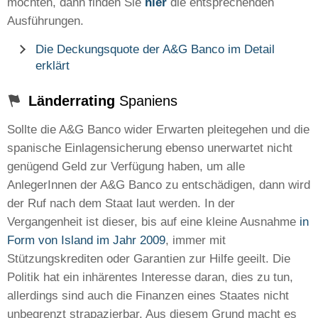
möchten, dann finden Sie
hier
die entsprechenden
Ausführungen.
Die Deckungsquote der A&G Banco im Detail
erklärt
Länderrating
Spaniens
Sollte die A&G Banco wider Erwarten pleitegehen und die
spanische Einlagensicherung ebenso unerwartet nicht
genügend Geld zur Verfügung haben, um alle
AnlegerInnen der A&G Banco zu entschädigen, dann wird
der Ruf nach dem Staat laut werden. In der
Vergangenheit ist dieser, bis auf eine kleine Ausnahme
in
Form von Island im Jahr 2009
, immer mit
Stützungskrediten oder Garantien zur Hilfe geeilt. Die
Politik hat ein inhärentes Interesse daran, dies zu tun,
allerdings sind auch die Finanzen eines Staates nicht
unbegrenzt strapazierbar. Aus diesem Grund macht es