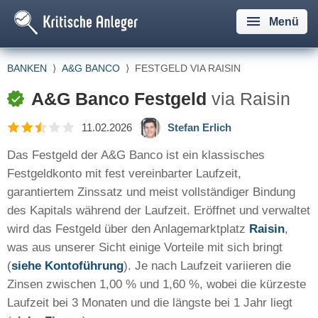
Menü
BANKEN
⟩
A&G BANCO
⟩
FESTGELD VIA RAISIN
A&G Banco Festgeld
via Raisin
11.02.2026
Stefan Erlich
Das Festgeld der A&G Banco ist ein klassisches
Festgeldkonto mit fest vereinbarter Laufzeit,
garantiertem Zinssatz und meist vollständiger Bindung
des Kapitals während der Laufzeit. Eröffnet und verwaltet
wird das Festgeld über den Anlagemarktplatz
Raisin
,
was aus unserer Sicht einige Vorteile mit sich bringt
(
siehe Kontoführung
). Je nach Laufzeit variieren die
Zinsen zwischen 1,00 % und 1,60 %, wobei die kürzeste
Laufzeit bei 3 Monaten und die längste bei 1 Jahr liegt