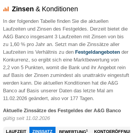
Zinsen
& Konditionen
In der folgenden Tabelle finden Sie die aktuellen
Laufzeiten und Zinsen des Festgeldes. Derzeit bietet die
A&G Banco insgesamt 3 Laufzeiten mit Zinsen von bis
zu 1,60 % pro Jahr an. Setzt man die Zinssätze aller
Laufzeiten ins Verhältnis zu den
Festgeldangeboten
der
Konkurrenz, so ergibt sich eine Marktbewertung von
2,2 von 5 Punkten, womit die Bank und ihr Angebot rein
auf Basis der Zinsen zumindest als unattraktiv eingestuft
werden kann. Die aktuellen Konditionen hat die A&G
Banco auf Basis unserer Daten das letzte Mal am
11.02.2026 geändert, also vor 177 Tagen.
Aktuelle Zinssätze des Festgeldes der A&G Banco
gültig seit 11.02.2026
1
LAUFZEIT
ZINSSATZ
KONTOERÖFFNUN
BEWERTUNG