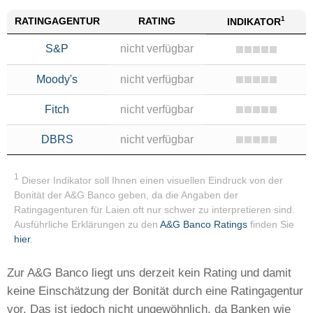
1
RATING
AGENTUR
RATING
INDIKATOR
S&P
nicht verfügbar
Moody's
nicht verfügbar
Fitch
nicht verfügbar
DBRS
nicht verfügbar
1
Dieser Indikator soll Ihnen einen visuellen Eindruck von der
Bonität der A&G Banco geben, da die Angaben der
Ratingagenturen für Laien oft nur schwer zu interpretieren sind.
Ausführliche Erklärungen zu den
A&G Banco Ratings
finden Sie
hier
.
Zur A&G Banco liegt uns derzeit kein Rating und damit
keine Einschätzung der Bonität durch eine Ratingagentur
vor. Das ist jedoch nicht ungewöhnlich, da Banken wie