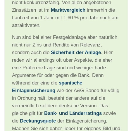
nicht konkurrenzfähig. Von allen angebotenen
Zinssätzen ist im
Marktvergleich
immerhin die
Laufzeit von 1 Jahr mit 1,60 % pro Jahr noch am
attraktivsten.
Nun sind bei einer Festgeldanlage aber natürlich
nicht nur Zins und Rendite von Relevanz,
sondern auch die
Sicherheit der Anlage
. Hier
reden wir allerdings oft über Aspekte, die eher
eine Präferenzfrage sind und weniger harte
Argumente für oder gegen die Bank. Denn
während der eine die
spanische
Einlagensicherung
wie der A&G Banco für völlig
in Ordnung hält, besteht der andere auf die
vermeintlich solidere deutsche Version. Das
gleiche gilt für
Bank- und Länderratings
sowie
die
Deckungsquote
der Einlagensicherung.
Machen Sie sich daher lieber Ihr eigenes Bild und