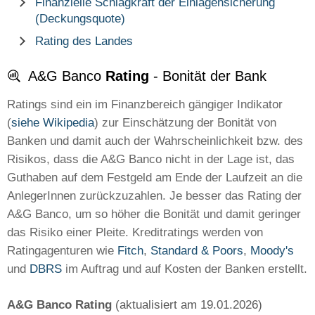
Finanzielle Schlagkraft der Einlagensicherung
(Deckungsquote)
Rating des Landes
A&G Banco
Rating
- Bonität der Bank
Ratings sind ein im Finanzbereich gängiger Indikator
(
siehe Wikipedia
) zur Einschätzung der Bonität von
Banken und damit auch der Wahrscheinlichkeit bzw. des
Risikos, dass die A&G Banco nicht in der Lage ist, das
Guthaben auf dem Festgeld am Ende der Laufzeit an die
AnlegerInnen zurückzuzahlen. Je besser das Rating der
A&G Banco, um so höher die Bonität und damit geringer
das Risiko einer Pleite. Kreditratings werden von
Ratingagenturen wie
Fitch
,
Standard & Poors
,
Moody's
und
DBRS
im Auftrag und auf Kosten der Banken erstellt.
A&G Banco Rating
(aktualisiert am 19.01.2026)