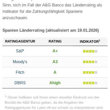
Sinn, sich im Fall der A&G Banco das Länderrating als
Indikator für die Zahlungsfähigkeit Spaniens
anzuschauen.
Spanien Länderrating (aktualisiert am 19.01.2026)
1
RATING
AGENTUR
RATING
INDIKATOR
S&P
A+
Moody's
A3
Fitch
A
DBRS
Ahigh
1
Dieser Indikator soll Ihnen einen visuellen Eindruck von der
Bonität der A&G Banco geben, da die Angaben der
Ratingagenturen für Laien oft nur schwer zu interpretieren sind.