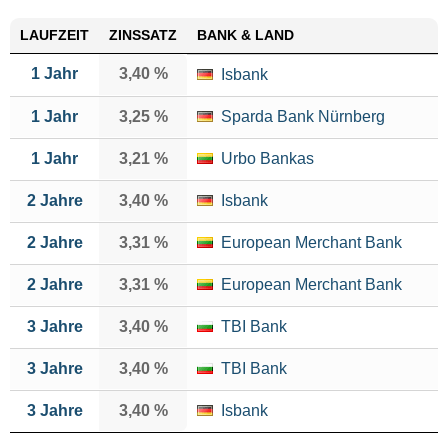
LAUFZEIT
ZINSSATZ
BANK & LAND
1 Jahr
3,40 %
Isbank
1 Jahr
3,25 %
Sparda Bank Nürnberg
1 Jahr
3,21 %
Urbo Bankas
2 Jahre
3,40 %
Isbank
2 Jahre
3,31 %
European Merchant Bank
2 Jahre
3,31 %
European Merchant Bank
3 Jahre
3,40 %
TBI Bank
3 Jahre
3,40 %
TBI Bank
3 Jahre
3,40 %
Isbank