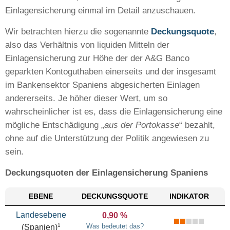
Einlagensicherung einmal im Detail anzuschauen.
Wir betrachten hierzu die sogenannte
Deckungsquote
,
also das Verhältnis von liquiden Mitteln der
Einlagensicherung zur Höhe der der A&G Banco
geparkten Kontoguthaben einerseits und der insgesamt
im Bankensektor Spaniens abgesicherten Einlagen
andererseits. Je höher dieser Wert, um so
wahrscheinlicher ist es, dass die Einlagensicherung eine
mögliche Entschädigung „
aus der Portokasse
“ bezahlt,
ohne auf die Unterstützung der Politik angewiesen zu
sein.
Deckungsquoten der Einlagensicherung Spaniens
EBENE
DECKUNGS
QUOTE
INDIKATOR
Landesebene
0,90 %
1
Was bedeutet das?
(Spanien)