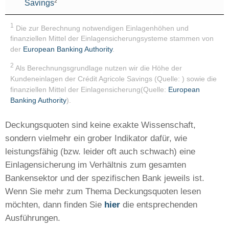
2
Savings
1
Die zur Berechnung notwendigen Einlagenhöhen und
finanziellen Mittel der Einlagensicherungsysteme stammen von
der
European Banking Authority
.
2
Als Berechnungsgrundlage nutzen wir die Höhe der
Kundeneinlagen der Crédit Agricole Savings (Quelle:
) sowie die
finanziellen Mittel der Einlagensicherung(Quelle:
European
Banking Authority
).
Deckungsquoten sind keine exakte Wissenschaft,
sondern vielmehr ein grober Indikator dafür, wie
leistungsfähig (bzw. leider oft auch schwach) eine
Einlagensicherung im Verhältnis zum gesamten
Bankensektor und der spezifischen Bank jeweils ist.
Wenn Sie mehr zum Thema Deckungsquoten lesen
möchten, dann finden Sie
hier
die entsprechenden
Ausführungen.