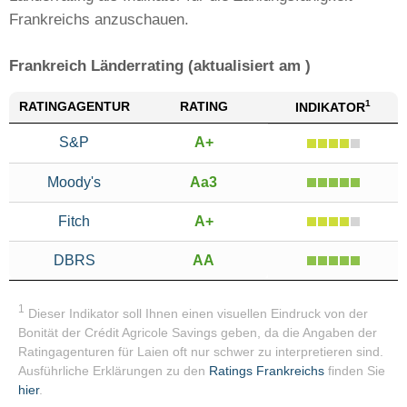
Frankreichs anzuschauen.
Frankreich Länderrating (aktualisiert am )
1
RATING
AGENTUR
RATING
INDIKATOR
S&P
A+
Moody's
Aa3
Fitch
A+
DBRS
AA
1
Dieser Indikator soll Ihnen einen visuellen Eindruck von der
Bonität der Crédit Agricole Savings geben, da die Angaben der
Ratingagenturen für Laien oft nur schwer zu interpretieren sind.
Ausführliche Erklärungen zu den
Ratings Frankreichs
finden Sie
hier
.