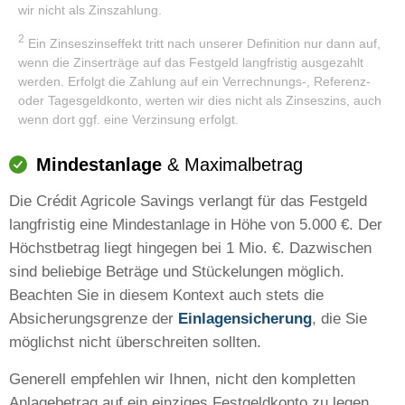
wir nicht als Zinszahlung.
2
Ein Zinseszinseffekt tritt nach unserer Definition nur dann auf,
wenn die Zinserträge auf das Festgeld langfristig ausgezahlt
werden. Erfolgt die Zahlung auf ein Verrechnungs-, Referenz-
oder Tagesgeldkonto, werten wir dies nicht als Zinseszins, auch
wenn dort ggf. eine Verzinsung erfolgt.
Mindestanlage
& Maximalbetrag
Die Crédit Agricole Savings verlangt für das Festgeld
langfristig eine Mindestanlage in Höhe von 5.000 €. Der
Höchstbetrag liegt hingegen bei 1 Mio. €. Dazwischen
sind beliebige Beträge und Stückelungen möglich.
Beachten Sie in diesem Kontext auch stets die
Absicherungsgrenze der
Einlagensicherung
, die Sie
möglichst nicht überschreiten sollten.
Generell empfehlen wir Ihnen, nicht den kompletten
Anlagebetrag auf ein einziges Festgeldkonto zu legen,