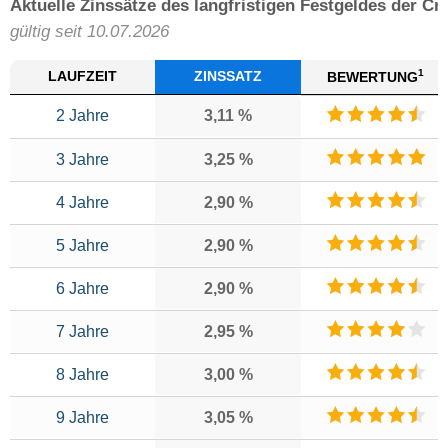
Aktuelle Zinssätze des langfristigen Festgeldes der Cr
gültig seit 10.07.2026
1
LAUFZEIT
ZINSSATZ
BEWERTUNG
2 Jahre
3,11 %
3 Jahre
3,25 %
4 Jahre
2,90 %
5 Jahre
2,90 %
6 Jahre
2,90 %
7 Jahre
2,95 %
8 Jahre
3,00 %
9 Jahre
3,05 %