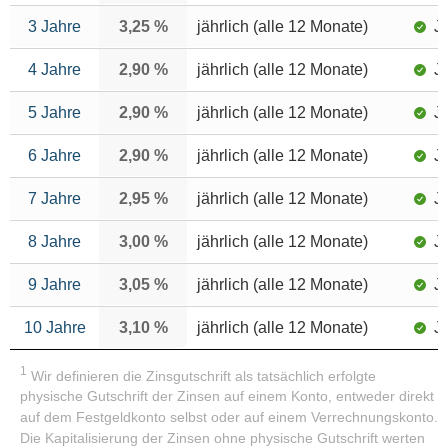
3 Jahre
3,25 %
jährlich (alle 12 Monate)
J
4 Jahre
2,90 %
jährlich (alle 12 Monate)
J
5 Jahre
2,90 %
jährlich (alle 12 Monate)
J
6 Jahre
2,90 %
jährlich (alle 12 Monate)
J
7 Jahre
2,95 %
jährlich (alle 12 Monate)
J
8 Jahre
3,00 %
jährlich (alle 12 Monate)
J
9 Jahre
3,05 %
jährlich (alle 12 Monate)
J
10 Jahre
3,10 %
jährlich (alle 12 Monate)
J
1
Wir definieren die Zinsgutschrift als tatsächlich erfolgte
physische Gutschrift der Zinsen auf einem Konto, entweder direkt
auf dem Festgeldkonto selbst oder auf einem Verrechnungskonto.
Die Kapitalisierung der Zinsen ohne physische Gutschrift werten