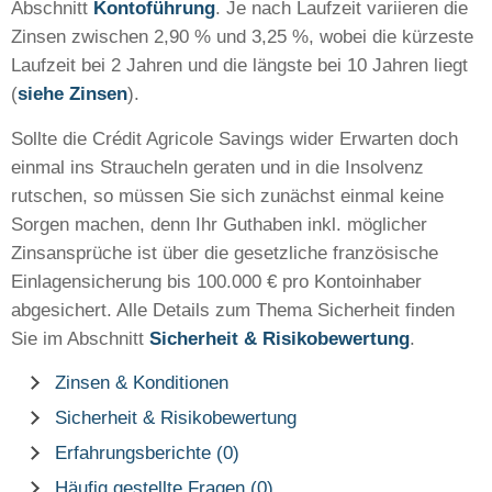
Abschnitt
Kontoführung
. Je nach Laufzeit variieren die
Zinsen zwischen 2,90 % und 3,25 %, wobei die kürzeste
Laufzeit bei 2 Jahren und die längste bei 10 Jahren liegt
(
siehe Zinsen
).
Sollte die Crédit Agricole Savings wider Erwarten doch
einmal ins Straucheln geraten und in die Insolvenz
rutschen, so müssen Sie sich zunächst einmal keine
Sorgen machen, denn Ihr Guthaben inkl. möglicher
Zinsansprüche ist über die gesetzliche französische
Einlagensicherung bis 100.000 € pro Kontoinhaber
abgesichert. Alle Details zum Thema Sicherheit finden
Sie im Abschnitt
Sicherheit & Risikobewertung
.
Zinsen & Konditionen
Sicherheit & Risikobewertung
Erfahrungsberichte (0)
Häufig gestellte Fragen (0)