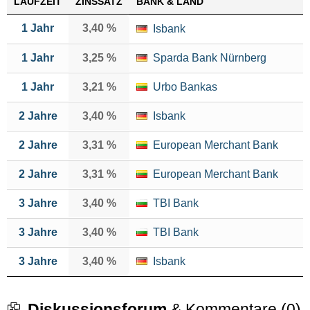
LAUFZEIT
ZINSSATZ
BANK & LAND
1 Jahr
3,40 %
Isbank
1 Jahr
3,25 %
Sparda Bank Nürnberg
1 Jahr
3,21 %
Urbo Bankas
2 Jahre
3,40 %
Isbank
2 Jahre
3,31 %
European Merchant Bank
2 Jahre
3,31 %
European Merchant Bank
3 Jahre
3,40 %
TBI Bank
3 Jahre
3,40 %
TBI Bank
3 Jahre
3,40 %
Isbank
Diskussionsforum
& Kommentare (0)