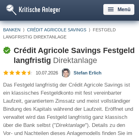
Menü
BANKEN
⟩
CRÉDIT AGRICOLE SAVINGS
⟩
FESTGELD
LANGFRISTIG DIREKTANLAGE
Crédit Agricole Savings Festgeld
langfristig
Direktanlage
10.07.2026
Stefan Erlich
Das Festgeld langfristig der Crédit Agricole Savings ist
ein klassisches Festgeldkonto mit fest vereinbarter
Laufzeit, garantiertem Zinssatz und meist vollständiger
Bindung des Kapitals während der Laufzeit. Eröffnet und
verwaltet wird das Festgeld langfristig ganz klassisch
über die Bank selbst ("
Direktanlage
"). Details zu den
Vor- und Nachteilen dieses Anlagemodells finden Sie im