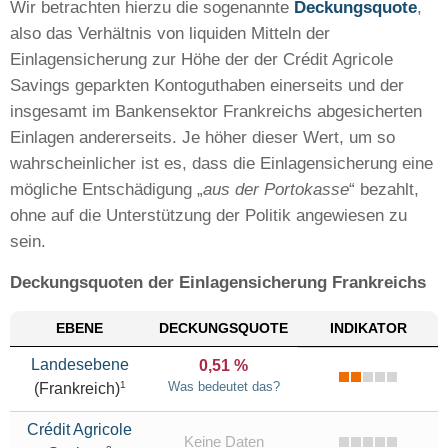
Wir betrachten hierzu die sogenannte
Deckungsquote
,
also das Verhältnis von liquiden Mitteln der
Einlagensicherung zur Höhe der der Crédit Agricole
Savings geparkten Kontoguthaben einerseits und der
insgesamt im Bankensektor Frankreichs abgesicherten
Einlagen andererseits. Je höher dieser Wert, um so
wahrscheinlicher ist es, dass die Einlagensicherung eine
mögliche Entschädigung „
aus der Portokasse
“ bezahlt,
ohne auf die Unterstützung der Politik angewiesen zu
sein.
Deckungsquoten der Einlagensicherung Frankreichs
EBENE
DECKUNGS
QUOTE
INDIKATOR
Landesebene
0,51 %
1
Was bedeutet das?
(Frankreich)
Crédit Agricole
Keine Daten