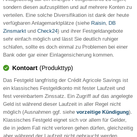
sondern diesen aufzusplitten und auf mehrere Konten zu
verteilen. Eine solche Diversifikation ist dank der heute
verfügbaren Anlagemarktplätze (siehe
Raisin
,
DB
Zinsmarkt
und
Check24
) und ihrer Festgeldangebote
sehr einfach möglich und lässt Sie deutlich ruhiger
schlafen, sollte es doch einmal zu Problemen bei einer
Bank oder gar einer Einlagensicherung kommen.
Kontoart
(Produkttyp)
Das Festgeld langfristig der Crédit Agricole Savings ist
ein klassisches Festgeldkonto mit fester Laufzeit und
fest vereinbartem Zinssatz. Ein Zugriff auf das angelegte
Geld ist während dieser Laufzeit in aller Regel nicht
möglich (Ausnahmen ggf. siehe
vorzeitige Kündigung
).
Klassisches Festgeld eignet sich vor allem für Gelder,
die in jedem Fall nicht verloren gehen dürfen, gleichzeitig
aber während der Laufzeit nicht gebraucht werden.