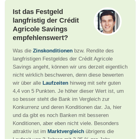
Ist das Festgeld
langfristig der Crédit
Agricole Savings
empfehlenswert?
Was die
Zinskonditionen
bzw. Rendite des
langfristigen Festgeldes der Crédit Agricole
Savings angeht, können wir uns derzeit eigentlich
nicht wirklich beschweren, denn diese bewerten
wir über alle
Laufzeiten
hinweg mit sehr guten
4,4 von 5 Punkten. Je höher dieser Wert ist, um
so besser steht die Bank im Vergleich zur
Konkurrenz und deren Konditionen dar. Ja, hier
und da gibt es noch Banken mit besseren
Konditionen, aber eben nicht viele. Besonders
attraktiv ist im
Marktvergleich
übrigens die