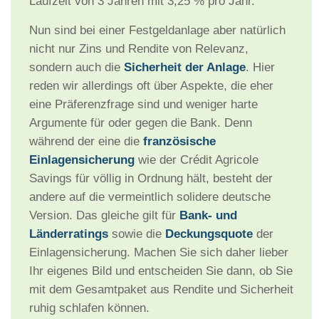
Laufzeit von 3 Jahren mit 3,25 % pro Jahr.
Nun sind bei einer Festgeldanlage aber natürlich
nicht nur Zins und Rendite von Relevanz,
sondern auch die
Sicherheit der Anlage
. Hier
reden wir allerdings oft über Aspekte, die eher
eine Präferenzfrage sind und weniger harte
Argumente für oder gegen die Bank. Denn
während der eine die
französische
Einlagensicherung
wie der Crédit Agricole
Savings für völlig in Ordnung hält, besteht der
andere auf die vermeintlich solidere deutsche
Version. Das gleiche gilt für
Bank- und
Länderratings
sowie die
Deckungsquote
der
Einlagensicherung. Machen Sie sich daher lieber
Ihr eigenes Bild und entscheiden Sie dann, ob Sie
mit dem Gesamtpaket aus Rendite und Sicherheit
ruhig schlafen können.