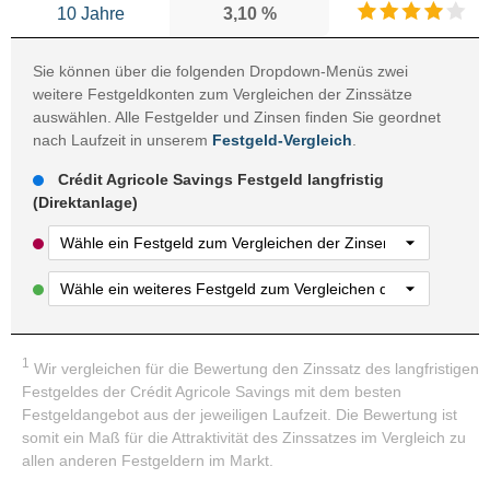
10 Jahre
3,10 %
Sie können über die folgenden Dropdown-Menüs zwei
weitere Festgeldkonten zum Vergleichen der Zinssätze
auswählen. Alle Festgelder und Zinsen finden Sie geordnet
nach Laufzeit in unserem
Festgeld-Vergleich
.
Crédit Agricole Savings Festgeld langfristig
(Direktanlage)
1
Wir vergleichen für die Bewertung den Zinssatz des langfristigen
Festgeldes der Crédit Agricole Savings mit dem besten
Festgeldangebot aus der jeweiligen Laufzeit. Die Bewertung ist
somit ein Maß für die Attraktivität des Zinssatzes im Vergleich zu
allen anderen Festgeldern im Markt.