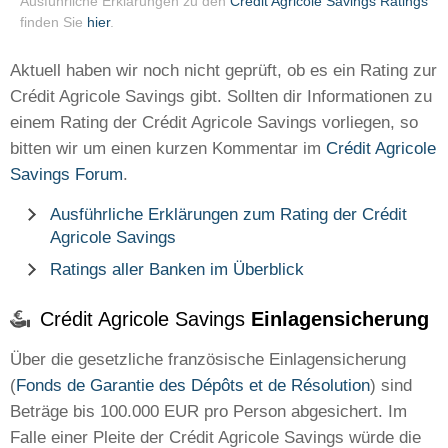
Ausführliche Erklärungen zu den
Crédit Agricole Savings Ratings
finden Sie
hier
.
Aktuell haben wir noch nicht geprüft, ob es ein Rating zur
Crédit Agricole Savings gibt. Sollten dir Informationen zu
einem Rating der Crédit Agricole Savings vorliegen, so
bitten wir um einen kurzen Kommentar im
Crédit Agricole
Savings Forum
.
Ausführliche Erklärungen zum Rating der Crédit
Agricole Savings
Ratings aller Banken im Überblick
Crédit Agricole Savings
Einlagensicherung
Über die gesetzliche französische Einlagensicherung
(
Fonds de Garantie des Dépôts et de Résolution
) sind
Beträge bis 100.000 EUR pro Person abgesichert. Im
Falle einer Pleite der Crédit Agricole Savings würde die