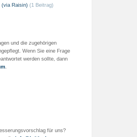
 (via Raisin)
(1 Beitrag)
ragen und die zugehörigen
ngepflegt. Wenn Sie eine Frage
eantwortet werden sollte, dann
um
.
besserungsvorschlag für uns?