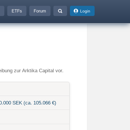
ETFs
Forum
Login
ibung zur Arktika Capital vor.
0.000 SEK (ca. 105.066 €)