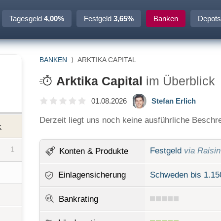
Tagesgeld
4,00%
Festgeld
3,65%
Banken
Depots
BANKEN
⟩
ARKTIKA CAPITAL
Arktika Capital
im Überblick
01.08.2026
Stefan Erlich
Derzeit liegt uns noch keine ausführliche Beschre
k
1
Festgeld
via Raisin
Konten
& Produkte
Einlagensicherung
Schweden bis 1.15
Bankrating