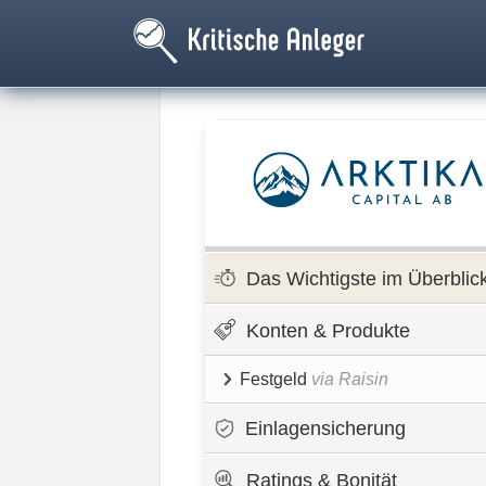
Das Wichtigste im Überblic
Konten & Produkte
Festgeld
via Raisin
Einlagensicherung
Ratings & Bonität