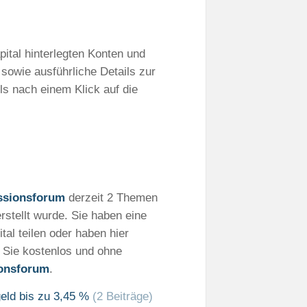
apital hinterlegten Konten und
 sowie ausführliche Details zur
ls nach einem Klick auf die
ssionsforum
derzeit 2 Themen
rstellt wurde. Sie haben eine
tal teilen oder haben hier
n Sie kostenlos und ohne
ionsforum
.
geld bis zu 3,45 %
(2 Beiträge)