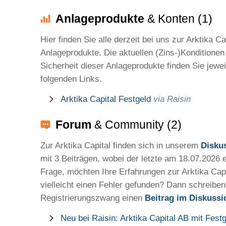
Anlageprodukte
& Konten (1)
Hier finden Sie alle derzeit bei uns zur Arktika C
Anlageprodukte. Die aktuellen (Zins-)Konditionen
Sicherheit dieser Anlageprodukte finden Sie jewei
folgenden Links.
Arktika Capital Festgeld
via Raisin
Forum
& Community (2)
Zur Arktika Capital finden sich in unserem
Disku
mit 3 Beiträgen, wobei der letzte am 18.07.2026 e
Frage, möchten Ihre Erfahrungen zur Arktika Capi
vielleicht einen Fehler gefunden? Dann schreibe
Registrierungszwang einen
Beitrag im Diskuss
Neu bei Raisin: Arktika Capital AB mit Fest