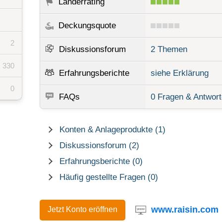
Länderrating
Deckungsquote
2
Diskussionsforum
2 Themen
330
Erfahrungsberichte
siehe Erklärung
0
FAQs
0 Fragen & Antwor
Konten & Anlageprodukte (1)
Diskussionsforum (2)
Erfahrungsberichte (0)
Häufig gestellte Fragen (0)
www.raisin.com
Jetzt Konto eröffnen