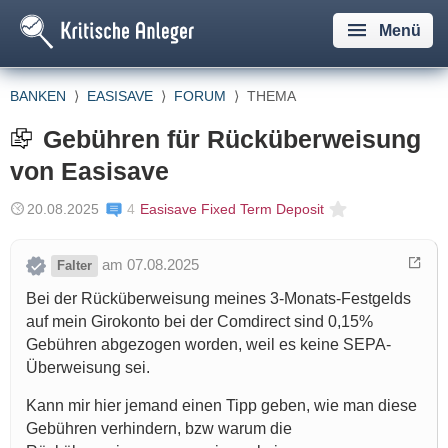
Menü
BANKEN
⟩
EASISAVE
⟩
FORUM
⟩
THEMA
Gebühren für Rücküberweisung
von Easisave
20.08.2025
4
Easisave Fixed Term Deposit
am 07.08.2025
Falter
Bei der Rücküberweisung meines 3-Monats-Festgelds
auf mein Girokonto bei der Comdirect sind 0,15%
Gebühren abgezogen worden, weil es keine SEPA-
Überweisung sei.
Kann mir hier jemand einen Tipp geben, wie man diese
Gebühren verhindern, bzw warum die