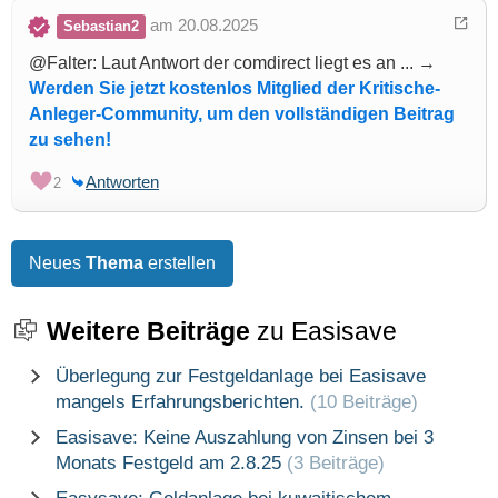
am 20.08.2025
Sebastian2
@Falter: Laut Antwort der comdirect liegt es an ... →
Werden Sie jetzt kostenlos Mitglied der Kritische-
Anleger-Community, um den vollständigen Beitrag
zu sehen!
Antworten
2
Neues
Thema
erstellen
Weitere Beiträge
zu Easisave
Überlegung zur Festgeldanlage bei Easisave
mangels Erfahrungsberichten.
(10 Beiträge)
Easisave: Keine Auszahlung von Zinsen bei 3
Monats Festgeld am 2.8.25
(3 Beiträge)