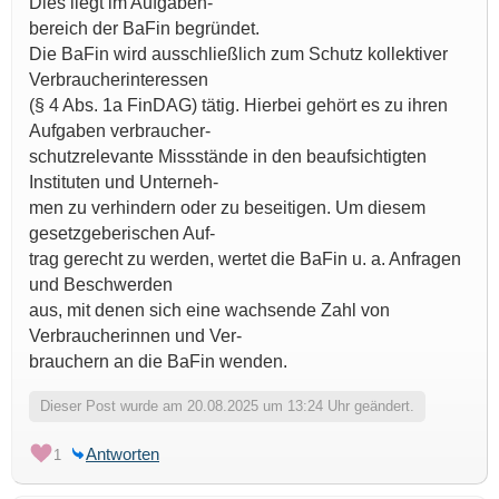
Dies liegt im Aufgaben-
bereich der BaFin begründet.
Die BaFin wird ausschließlich zum Schutz kollektiver
Verbraucherinteressen
(§ 4 Abs. 1a FinDAG) tätig. Hierbei gehört es zu ihren
Aufgaben verbraucher-
schutzrelevante Missstände in den beaufsichtigten
Instituten und Unterneh-
men zu verhindern oder zu beseitigen. Um diesem
gesetzgeberischen Auf-
trag gerecht zu werden, wertet die BaFin u. a. Anfragen
und Beschwerden
aus, mit denen sich eine wachsende Zahl von
Verbraucherinnen und Ver-
brauchern an die BaFin wenden.
Dieser Post wurde am 20.08.2025 um 13:24 Uhr geändert.
Antworten
1