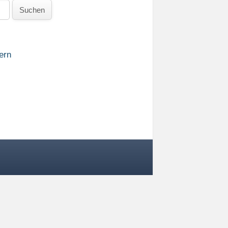
Suchen
ern