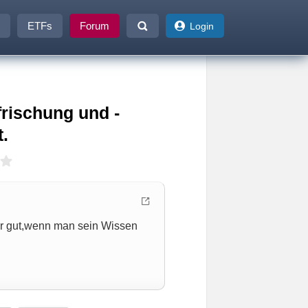
ETFs
Forum
Login
frischung und -
.
der gut,wenn man sein Wissen