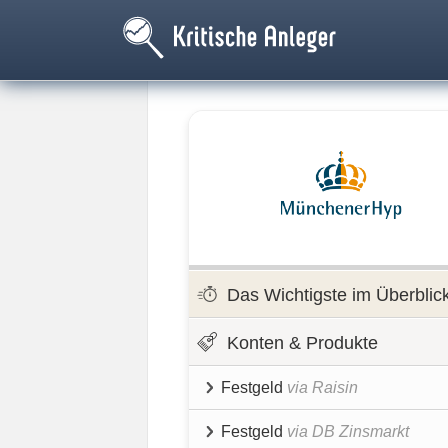
Das Wichtigste im Überblic
Konten & Produkte
Festgeld
via Raisin
Festgeld
via DB Zinsmarkt