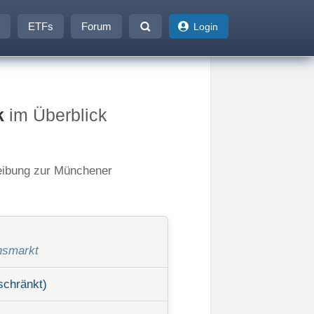
ETFs
Forum
Login
k
im Überblick
reibung zur Münchener
nsmarkt
schränkt)