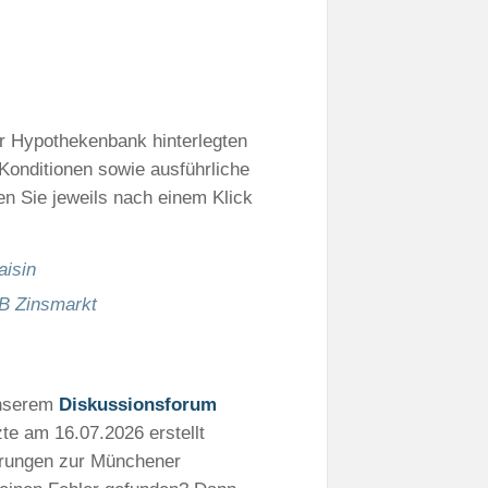
er Hypothekenbank hinterlegten
Konditionen sowie ausführliche
en Sie jeweils nach einem Klick
aisin
B Zinsmarkt
unserem
Diskussionsforum
zte am 16.07.2026 erstellt
hrungen zur Münchener