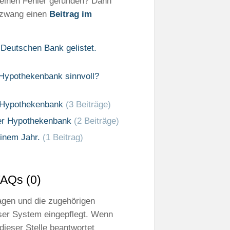
t einen Fehler gefunden? Dann
szwang einen
Beitrag im
 Deutschen Bank gelistet.
Hypothekenbank sinnvoll?
r Hypothekenbank
(3 Beiträge)
ner Hypothekenbank
(2 Beiträge)
einem Jahr.
(1 Beitrag)
AQs (0)
ragen und die zugehörigen
er System eingepflegt. Wenn
dieser Stelle beantwortet