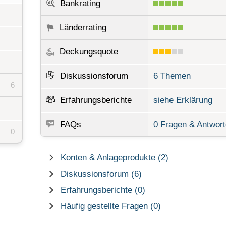
Bankrating
Länderrating
Deckungsquote
Diskussionsforum
6 Themen
6
Erfahrungsberichte
siehe Erklärung
FAQs
0 Fragen & Antwor
0
Konten & Anlageprodukte (2)
Diskussionsforum (6)
Erfahrungsberichte (0)
Häufig gestellte Fragen (0)