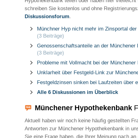
Hypothekenbank teilen oder haben hier vielleich
schreiben Sie kostenlos und ohne Registrierung
Diskussionsforum
.
Münchner Hyp nicht mehr im Zinsportal der
(3 Beiträge)
Genossenschaftsanteile an der Münchener 
(3 Beiträge)
Probleme mit Vollmacht bei der Münchene
Unklarheit über Festgeld-Link zur Münche
Festgeldzinsen sinken bei Laufzeiten über 
Alle 6 Diskussionen im Überblick
Münchener Hypothekenbank
F
Aktuell haben wir noch keine häufig gestellten F
Antworten zur Münchener Hypothekenbank in uns
Sie eine Frage haben, die Ihrer Meinung nach an 