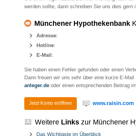
werden sollte, dann schreiben Sie uns dies gern 
Münchener Hypothekenbank
K
Adresse
:
Hotline
:
E-Mail
:
Sie haben einen Fehler gefunden oder einen Ver
Dann freuen wir uns sehr über eine kurze E-Mail
anleger.de
oder einen entsprechenden Beitrag i
www.raisin.com
Jetzt Konto eröffnen
Weitere
Links
zur Münchener H
Das Wichtigste im Überblick