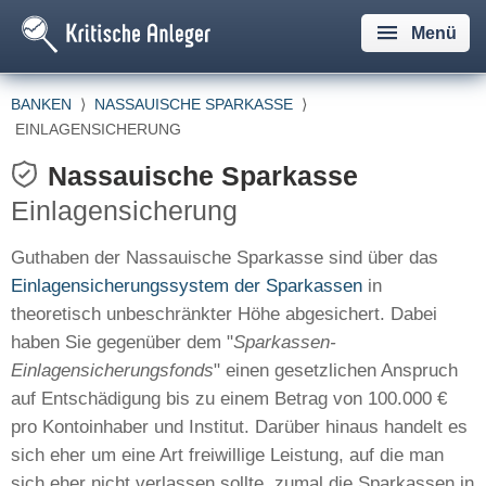
Menü
BANKEN
⟩
NASSAUISCHE SPARKASSE
⟩
EINLAGENSICHERUNG
Nassauische Sparkasse
Einlagensicherung
Guthaben der Nassauische Sparkasse sind über das
Einlagensicherungssystem der Sparkassen
in
theoretisch unbeschränkter Höhe abgesichert. Dabei
haben Sie gegenüber dem "
Sparkassen-
Einlagensicherungsfonds
" einen gesetzlichen Anspruch
auf Entschädigung bis zu einem Betrag von 100.000 €
pro Kontoinhaber und Institut. Darüber hinaus handelt es
sich eher um eine Art freiwillige Leistung, auf die man
sich eher nicht verlassen sollte, zumal die Sparkassen in