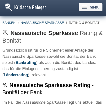
Menü
BANKEN
⟩
NASSAUISCHE SPARKASSE
⟩
RATING & BONITÄT
Nassauische Sparkasse
Rating &
Bonität
Grundsätzlich ist für die Sicherheit einer Anlage der
Nassauische Sparkasse sowohl die Bonität der Bank
selbst (
Bankrating
) als auch die Bonität des Landes,
das für die Einlagensicherung zuständig ist
(
Länderrating
), relevant.
Nassauische Sparkasse Rating
-
Bonität der Bank
Im Fall der
Nassauische Sparkasse
liegt uns aktuell das