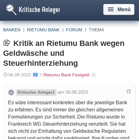
Menü
BANKEN
⟩
RIETUMU BANK
⟩
FORUM
⟩
THEMA
Kritik an Rietumu Bank wegen
Geldwäsche und
Steuerhinterziehung
06.08.2023
3
Rietumu Bank Festgeld
am 06.08.2023
Kritischer Anleger1
Es wäre interessant konkretes über die jeweilige Bank
zu erfahren. Es sind immer die gleichen allgemeinen
Formulierungen zur Sicherheit. Die Rietumu wurde in
Frankreich WG Steuerhinterziehung verurteilt. Sie hat
sich nicht zur Einhaltung von Geldwäsche Regularien
bekannt und würde dafür sanktioniert. Ihre Kunden sind