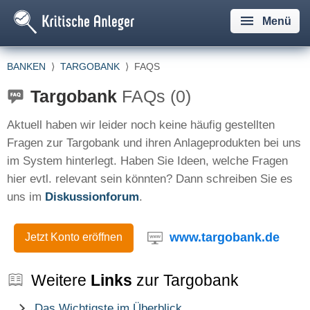
Menü
BANKEN
⟩
TARGOBANK
⟩
FAQS
Targobank
FAQs (0)
Aktuell haben wir leider noch keine häufig gestellten
Fragen zur Targobank und ihren Anlageprodukten bei uns
im System hinterlegt. Haben Sie Ideen, welche Fragen
hier evtl. relevant sein könnten? Dann schreiben Sie es
uns im
Diskussionforum
.
www.targobank.de
Jetzt Konto eröffnen
Weitere
Links
zur Targobank
Das Wichtigste im Überblick