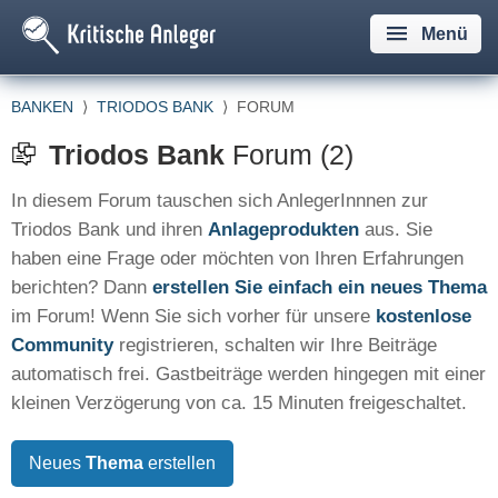
Menü
BANKEN
⟩
TRIODOS BANK
⟩
FORUM
Triodos Bank
Forum (2)
In diesem Forum tauschen sich AnlegerInnnen zur
Triodos Bank und ihren
Anlageprodukten
aus. Sie
haben eine Frage oder möchten von Ihren Erfahrungen
berichten? Dann
erstellen Sie einfach ein neues Thema
im Forum! Wenn Sie sich vorher für unsere
kostenlose
Community
registrieren, schalten wir Ihre Beiträge
automatisch frei. Gastbeiträge werden hingegen mit einer
kleinen Verzögerung von ca. 15 Minuten freigeschaltet.
Neues
Thema
erstellen